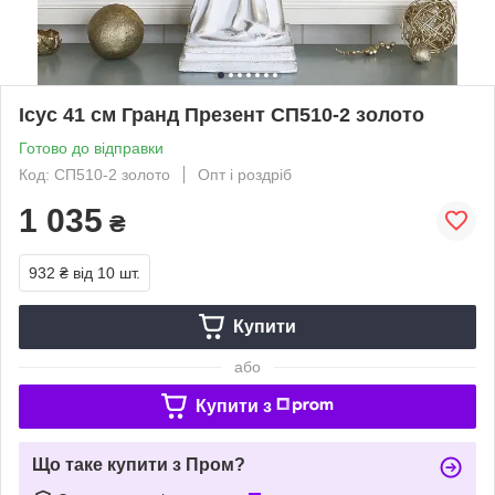
Ісус 41 см Гранд Презент СП510-2 золото
Готово до відправки
Код: СП510-2 золото
Опт і роздріб
1 035
₴
932 ₴
від 10 шт.
Купити
або
Купити з
Що таке купити з Пром?