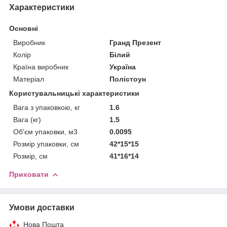
Характеристики
Основні
Виробник
Гранд Презент
Колір
Білий
Країна виробник
Україна
Матеріал
Полістоун
Користувальницькі характеристики
Вага з упаковкою, кг
1.6
Вага (кг)
1.5
Об'єм упаковки, м3
0.0095
Розмір упаковки, см
42*15*15
Розмір, см
41*16*14
Приховати
Умови доставки
Нова Пошта