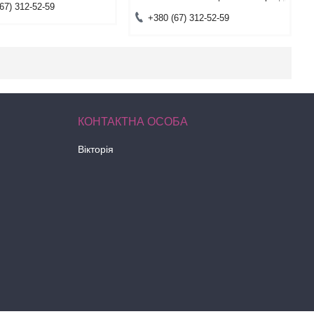
67) 312-52-59
+380 (67) 312-52-59
Вікторія