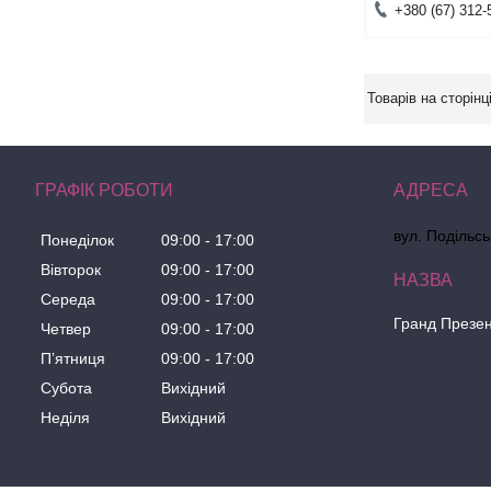
+380 (67) 312-
ГРАФІК РОБОТИ
вул. Подільсь
Понеділок
09:00
17:00
Вівторок
09:00
17:00
Середа
09:00
17:00
Гранд Презе
Четвер
09:00
17:00
Пʼятниця
09:00
17:00
Субота
Вихідний
Неділя
Вихідний