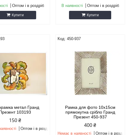
ності
Оптом і в роздріб
В наявності
Оптом і в роздріб
Купити
Купити
193
450-937
орамка метал Гранд
Рамка для фото 10х15см
Презент 103193
прямокутна срібло Гранд
Презент 450-937
150 ₴
400 ₴
наявності
Оптом і в роздріб
Немає в наявності
Оптом і в роздріб