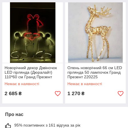
Новорічний декор Дзвіночок
Олень новорічний 66 см LED
LED гірлянда (Дюралайт)
гірлянда 50 лампочок Гранд
110*60 см Гранд Презент
Презент 220225
220242
Немає в наявності
Немає в наявності
2 685
1 270
₴
₴
Про нас
95% позитивних з 161 відгука за рік