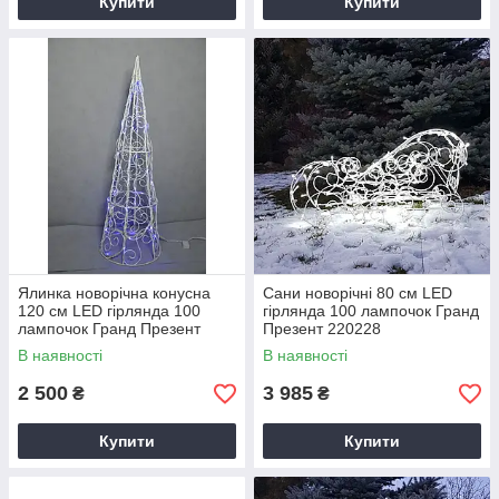
Купити
Купити
Ялинка новорічна конусна
Сани новорічні 80 см LED
120 см LED гірлянда 100
гірлянда 100 лампочок Гранд
лампочок Гранд Презент
Презент 220228
220227
В наявності
В наявності
2 500
3 985
₴
₴
Купити
Купити