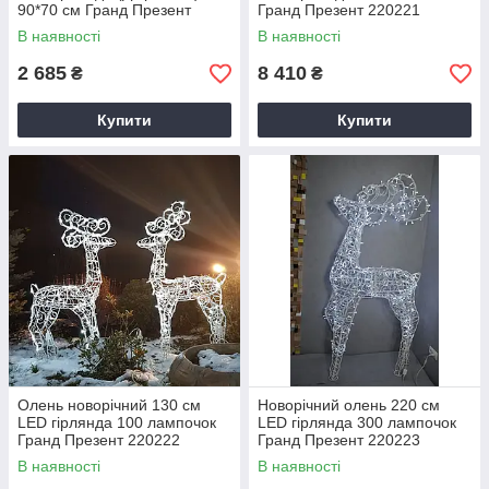
90*70 см Гранд Презент
Гранд Презент 220221
220241
В наявності
В наявності
2 685
8 410
₴
₴
Купити
Купити
Олень новорічний 130 см
Новорічний олень 220 см
LED гірлянда 100 лампочок
LED гірлянда 300 лампочок
Гранд Презент 220222
Гранд Презент 220223
В наявності
В наявності