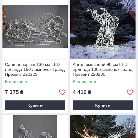
Сани новорічні 130 см LED
Ангел різдвяний 90 см LED
гірлянда 150 лампочок Гранд
гірлянда 100 лампочок Гранд
Презент 220229
Презент 220230
В наявності
В наявності
7 375
4 410
₴
₴
Купити
Купити