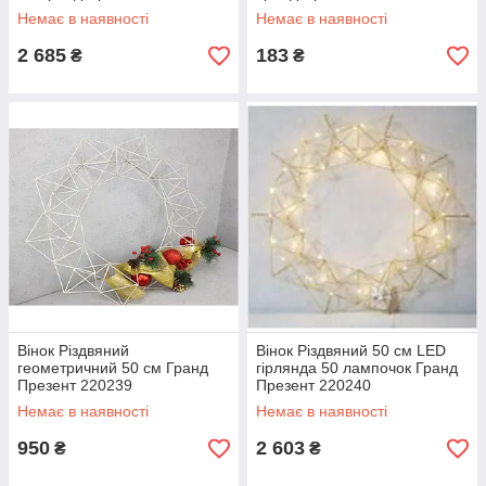
Немає в наявності
Немає в наявності
2 685
183
₴
₴
Вінок Різдвяний
Вінок Різдвяний 50 см LED
геометричний 50 см Гранд
гірлянда 50 лампочок Гранд
Презент 220239
Презент 220240
Немає в наявності
Немає в наявності
950
2 603
₴
₴