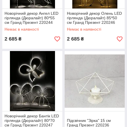
Новорічний декор Ангел LED
Новорічний декор Олень LED
гірлянда (Дюралайт) 80*55
гірлянда (Дюралайт) 85*50
см Гранд Презент 220244
см Гранд Презент 220246
Немає в наявності
Немає в наявності
2 685
2 685
₴
₴
Новорічний декор Бантік LED
гірлянда (Дюралайт) 80*70
Підсвічник "Зірка" 15 см
см Гранд Презент 220247
Гранд Презент 220236