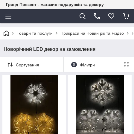
Гранд Презент - магазин подарунків та декору
Товари та послуги
Прикраси на Новий рік та Різдво
Н
Новорічний LED декор на замовлення
Сортування
0
Фільтри