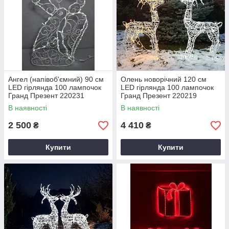
Ангел (напівоб'ємний) 90 см
Олень новорічний 120 см
LED гірлянда 100 лампочок
LED гірлянда 100 лампочок
Гранд Презент 220231
Гранд Презент 220219
В наявності
В наявності
2 500
4 410
₴
₴
Купити
Купити