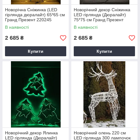
Новорічна Сніжинка (LED
Новорічний декор Сніжинка
гірлянда дюралайт) 65*65 см
LED гірлянда (Дюралайт)
Гранд Презент 220245
75*75 см Гранд Презент
220248
В наявності
В наявності
2 685
2 685
₴
₴
Купити
Купити
Новорічний декор Ялинка
Новорічний олень 220 см
LED гірлянда (Дюралайт)
LED гірлянда 300 лампочок