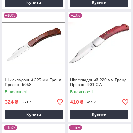
Купити
Купити
–10%
–10%
Ніж складаний 225 мм Гранд
Ніж складаний 220 мм Гранд
Презент 5058
Презент 901 CW
В наявності
В наявності
324
410
₴
₴
360 ₴
455 ₴
Купити
Купити
–15%
–15%