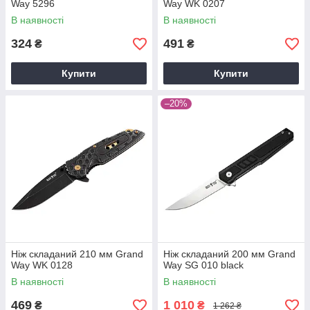
Way 5296
Way WK 0207
В наявності
В наявності
324
491
₴
₴
Купити
Купити
–20%
Ніж складаний 210 мм Grand
Ніж складаний 200 мм Grand
Way WK 0128
Way SG 010 black
В наявності
В наявності
469
1 010
₴
₴
1 262 ₴