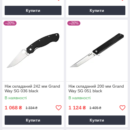
Купити
Купити
–20%
–20%
Ніж складаний 242 мм Grand
Ніж складаний 200 мм Grand
Way SG 036 black
Way SG 051 black
В наявності
В наявності
1 068
1 124
₴
₴
1 334 ₴
1 405 ₴
Купити
Купити