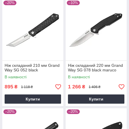
–20%
–10%
Ніж складаний 210 мм Grand
Ніж складаний 220 мм Grand
Way SG 052 black
Way SG 078 black maruco
В наявності
В наявності
895
1 266
₴
₴
1 118 ₴
1 406 ₴
Купити
Купити
–20%
–20%