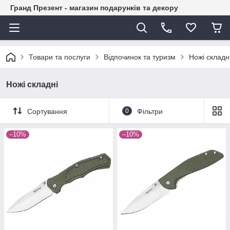
Гранд Презент - магазин подарунків та декору
Товари та послуги
Відпочинок та туризм
Ножі складн
Ножі складні
Сортування
0
Фільтри
–10%
–10%