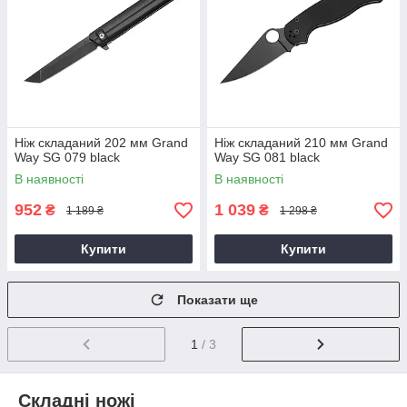
Ніж складаний 202 мм Grand
Ніж складаний 210 мм Grand
Way SG 079 black
Way SG 081 black
В наявності
В наявності
952
1 039
₴
₴
1 189 ₴
1 298 ₴
Купити
Купити
Показати ще
1
/ 3
Складні ножі