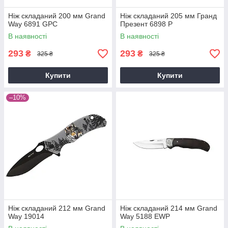
Ніж складаний 200 мм Grand
Ніж складаний 205 мм Гранд
Way 6891 GPC
Презент 6898 P
В наявності
В наявності
293
293
₴
₴
325 ₴
325 ₴
Купити
Купити
–10%
Ніж складаний 212 мм Grand
Ніж складаний 214 мм Grand
Way 19014
Way 5188 EWP