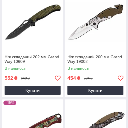
Ніж складаний 202 мм Grand
Ніж складаний 200 мм Grand
Way 10609
Way 19002
В наявності
В наявності
552
454
₴
₴
649 ₴
534 ₴
Купити
Купити
–15%