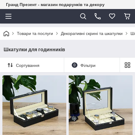
Гранд Презент - магазин подарунків та декору
Товари та послуги
Декоративні скрині та шкатулки
Шк
Шкатулки для годинників
Сортування
0
Фільтри