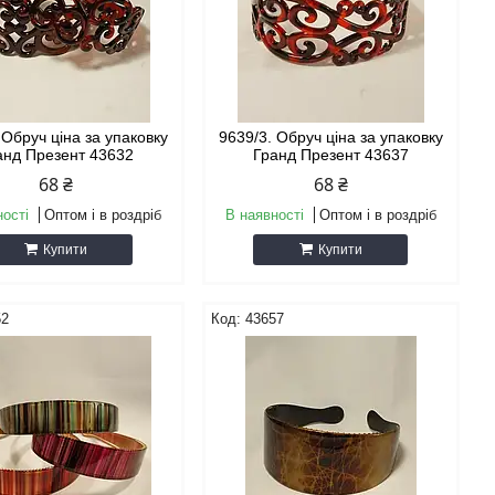
 Обруч ціна за упаковку
9639/3. Обруч ціна за упаковку
анд Презент 43632
Гранд Презент 43637
68 ₴
68 ₴
ності
Оптом і в роздріб
В наявності
Оптом і в роздріб
Купити
Купити
52
43657