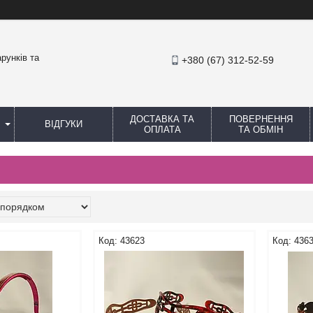
рунків та
+380 (67) 312-52-59
ДОСТАВКА ТА
ПОВЕРНЕННЯ
ВІДГУКИ
ОПЛАТА
ТА ОБМІН
43623
436