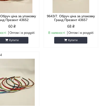
 Обруч ціна за упаковку
9643/7. Обруч ціна за упаковку
анд Презент 43652
Гранд Презент 43657
60 ₴
68 ₴
ності
Оптом і в роздріб
В наявності
Оптом і в роздріб
Купити
Купити
54