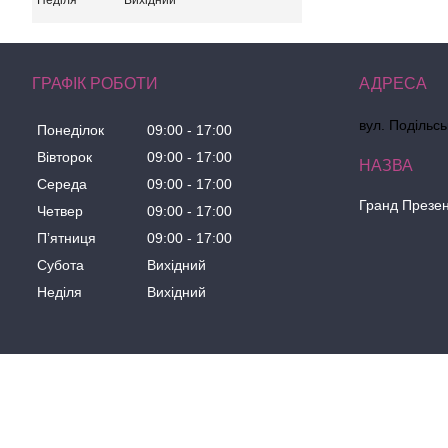
Неділя
Вихідний
ГРАФІК РОБОТИ
вул. Подільсь
Понеділок
09:00
17:00
Вівторок
09:00
17:00
Середа
09:00
17:00
Гранд Презе
Четвер
09:00
17:00
Пʼятниця
09:00
17:00
Субота
Вихідний
Неділя
Вихідний