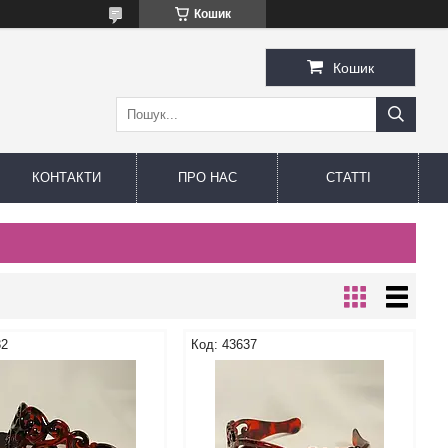
Кошик
Кошик
КОНТАКТИ
ПРО НАС
СТАТТІ
32
43637