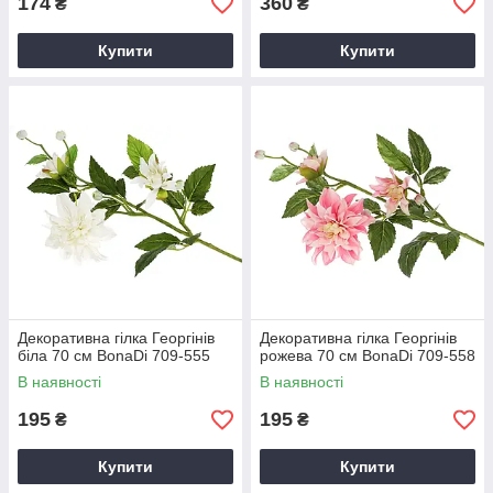
174
360
₴
₴
Купити
Купити
Декоративна гілка Георгінів
Декоративна гілка Георгінів
біла 70 см BonaDi 709-555
рожева 70 см BonaDi 709-558
В наявності
В наявності
195
195
₴
₴
Купити
Купити