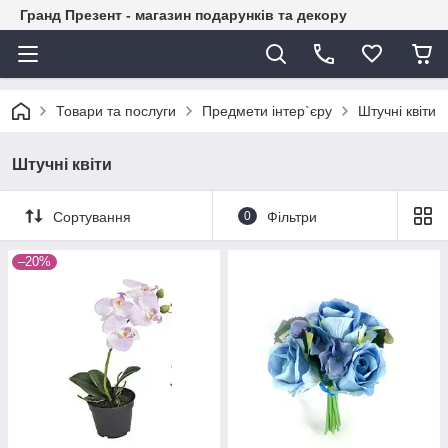
Гранд Презент - магазин подарунків та декору
Товари та послуги
Предмети інтер`єру
Штучні квіти
Штучні квіти
Сортування
0
Фільтри
–20%