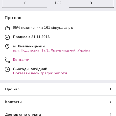
1
/ 2
Про нас
95% позитивних з 161 відгука за рік
Працює з 21.11.2016
м. Хмельницький
вул. Подільська, 17/1, Хмельницький, Україна
Контакти
Сьогодні вихідний
Показати весь графік роботи
Про нас
Контакти
Доставка та оплата