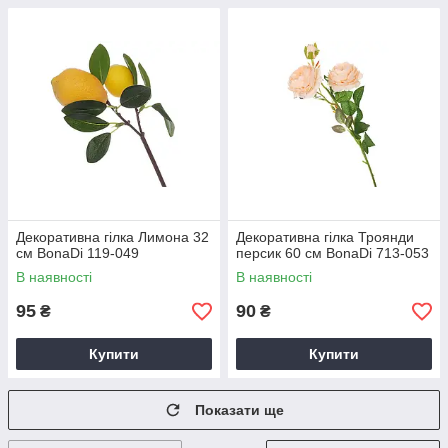
Декоративна гілка Лимона 32
Декоративна гілка Троянди
см BonaDi 119-049
персик 60 см BonaDi 713-053
В наявності
В наявності
95
90
₴
₴
Купити
Купити
Показати ще