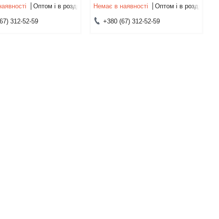
наявності
Оптом і в роздріб
Немає в наявності
Оптом і в роздріб
67) 312-52-59
+380 (67) 312-52-59