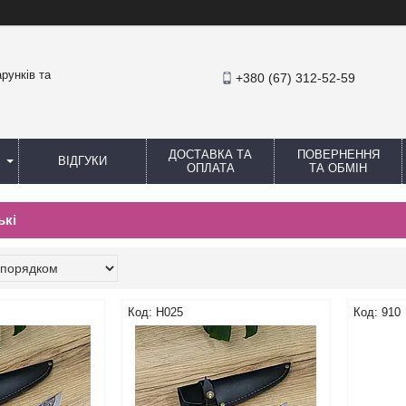
рунків та
+380 (67) 312-52-59
ДОСТАВКА ТА
ПОВЕРНЕННЯ
ВІДГУКИ
ОПЛАТА
ТА ОБМІН
ькі
Н025
910