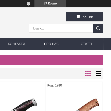
Кошик
Кошик
КОНТАКТИ
ПРО НАС
СТАТТІ
1910