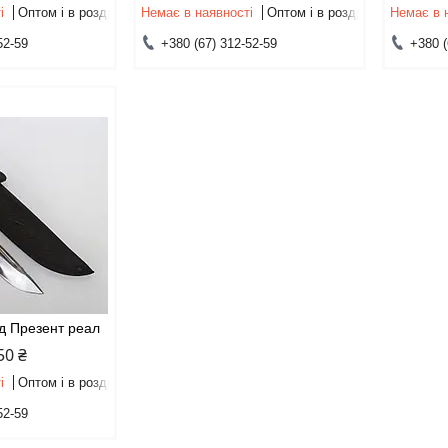
і
Оптом і в роздріб
Немає в наявності
Оптом і в роздріб
Немає в 
52-59
+380 (67) 312-52-59
+380 (
нд Презент реал
50 ₴
і
Оптом і в роздріб
52-59