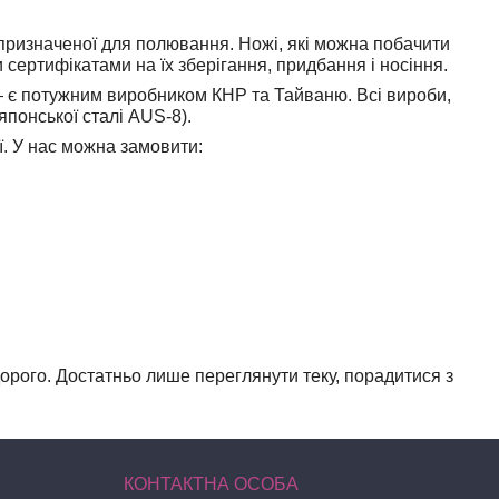
 призначеної для полювання. Ножі, які можна побачити
 сертифікатами на їх зберігання, придбання і носіння.
є потужним виробником КНР та Тайваню. Всі вироби,
японської сталі AUS-8).
ї. У нас можна замовити:
орого. Достатньо лише переглянути теку, порадитися з