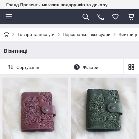
Гранд Презент - магазин подарунків та декору
Товари та послуги
Персональні аксесуари
Візитниці
Візитниці
Сортування
0
Фільтри