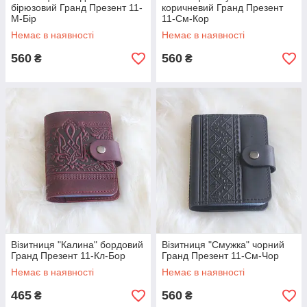
бірюзовий Гранд Презент 11-
коричневий Гранд Презент
М-Бір
11-См-Кор
Немає в наявності
Немає в наявності
560
560
₴
₴
Візитниця "Калина" бордовий
Візитниця "Смужка" чорний
Гранд Презент 11-Кл-Бор
Гранд Презент 11-См-Чор
Немає в наявності
Немає в наявності
465
560
₴
₴