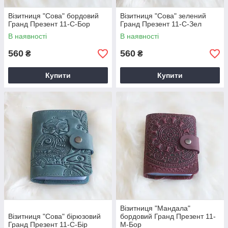
Візитниця "Сова" бордовий
Візитниця "Сова" зелений
Гранд Презент 11-С-Бор
Гранд Презент 11-С-Зел
В наявності
В наявності
560
560
₴
₴
Купити
Купити
Візитниця "Мандала"
Візитниця "Сова" бірюзовий
бордовий Гранд Презент 11-
Гранд Презент 11-С-Бір
М-Бор