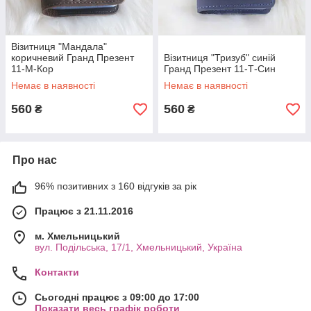
Візитниця "Мандала"
коричневий Гранд Презент
Візитниця "Тризуб" синій
11-М-Кор
Гранд Презент 11-Т-Син
Немає в наявності
Немає в наявності
560
560
₴
₴
Про нас
96% позитивних з 160 відгуків за рік
Працює з 21.11.2016
м. Хмельницький
вул. Подільська, 17/1, Хмельницький, Україна
Контакти
Сьогодні працює з 09:00 до 17:00
Показати весь графік роботи