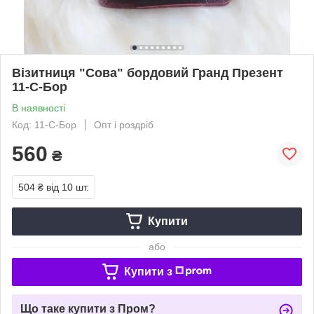
Візитниця "Сова" бордовий Гранд Презент
11-С-Бор
В наявності
Код: 11-С-Бор
Опт і роздріб
560
₴
504 ₴
від 10 шт.
Купити
або
Купити з
Що таке купити з Пром?