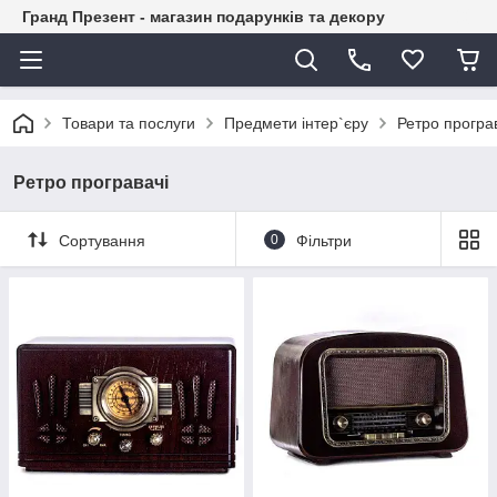
Гранд Презент - магазин подарунків та декору
Товари та послуги
Предмети інтер`єру
Ретро програ
Ретро програвачі
Сортування
0
Фільтри