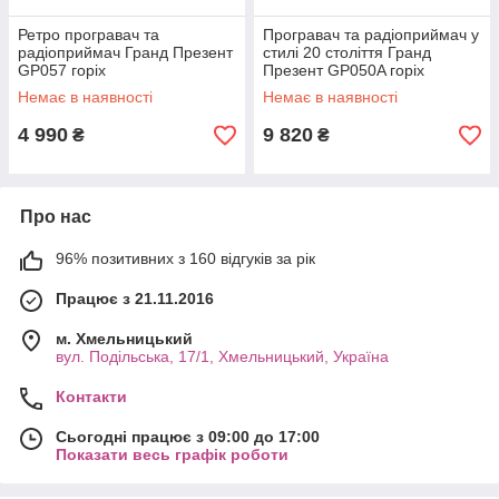
Ретро програвач та
Програвач та радіоприймач у
радіоприймач Гранд Презент
стилі 20 століття Гранд
GP057 горіх
Презент GP050A горіх
Немає в наявності
Немає в наявності
4 990
9 820
₴
₴
Про нас
96% позитивних з 160 відгуків за рік
Працює з 21.11.2016
м. Хмельницький
вул. Подільська, 17/1, Хмельницький, Україна
Контакти
Сьогодні працює з 09:00 до 17:00
Показати весь графік роботи