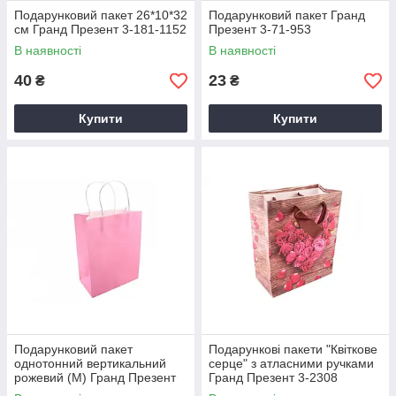
Подарунковий пакет 26*10*32
Подарунковий пакет Гранд
см Гранд Презент 3-181-1152
Презент 3-71-953
В наявності
В наявності
40
23
₴
₴
Купити
Купити
Подарунковий пакет
Подарункові пакети "Квіткове
однотонний вертикальний
серце" з атласними ручками
рожевий (M) Гранд Презент
Гранд Презент 3-2308
3-2612