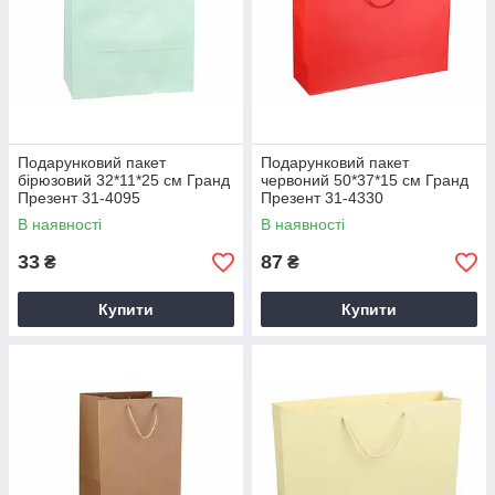
Подарунковий пакет
Подарунковий пакет
бірюзовий 32*11*25 см Гранд
червоний 50*37*15 см Гранд
Презент 31-4095
Презент 31-4330
В наявності
В наявності
33
87
₴
₴
Купити
Купити