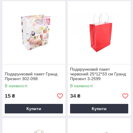
Подарунковий пакет
Подарунковий пакет Гранд
червоний 25*12*33 см Гранд
Презент 302-098
Презент 3-2599
В наявності
В наявності
15
34
₴
₴
Купити
Купити