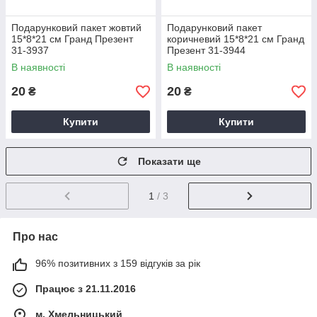
Подарунковий пакет жовтий
Подарунковий пакет
15*8*21 см Гранд Презент
коричневий 15*8*21 см Гранд
31-3937
Презент 31-3944
В наявності
В наявності
20
20
₴
₴
Купити
Купити
Показати ще
1
/ 3
Про нас
96% позитивних з 159 відгуків за рік
Працює з 21.11.2016
м. Хмельницький