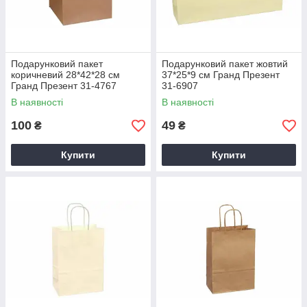
Подарунковий пакет
Подарунковий пакет жовтий
коричневий 28*42*28 см
37*25*9 см Гранд Презент
Гранд Презент 31-4767
31-6907
В наявності
В наявності
100
49
₴
₴
Купити
Купити