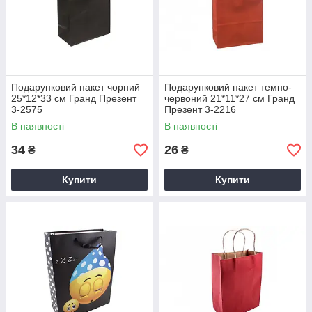
Подарунковий пакет чорний
Подарунковий пакет темно-
25*12*33 см Гранд Презент
червоний 21*11*27 см Гранд
3-2575
Презент 3-2216
В наявності
В наявності
34
26
₴
₴
Купити
Купити