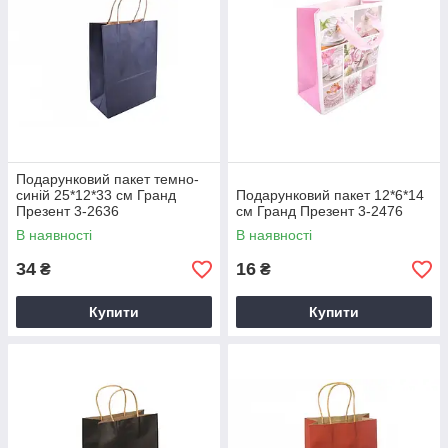
Подарунковий пакет темно-
синій 25*12*33 см Гранд
Подарунковий пакет 12*6*14
Презент 3-2636
см Гранд Презент 3-2476
В наявності
В наявності
34
16
₴
₴
Купити
Купити