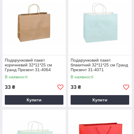
Подарунковий пакет
Подарунковий пакет
коричневий 32*11*25 см
блакитний 32*11*25 см Гранд
Гранд Презент 31-4064
Презент 31-4071
В наявності
В наявності
33
33
₴
₴
Купити
Купити