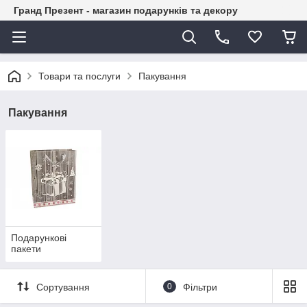
Гранд Презент - магазин подарунків та декору
Товари та послуги
Пакування
Пакування
Подарункові
пакети
Сортування
0
Фільтри