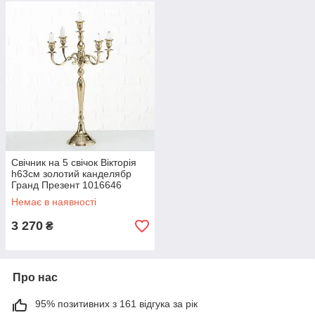
Свічник на 5 свічок Вікторія
h63см золотий канделябр
Гранд Презент 1016646
Немає в наявності
3 270
₴
Про нас
95% позитивних з 161 відгука за рік