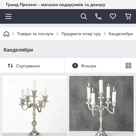
Гранд Презент - магазин подарунків та декору
Товари та послуги
Предмети інтер`єру
Канделябри
Канделябри
Сортування
0
Фільтри