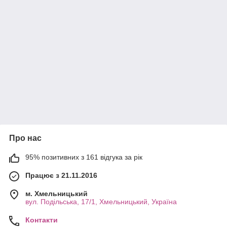
Про нас
95% позитивних з 161 відгука за рік
Працює з 21.11.2016
м. Хмельницький
вул. Подільська, 17/1, Хмельницький, Україна
Контакти