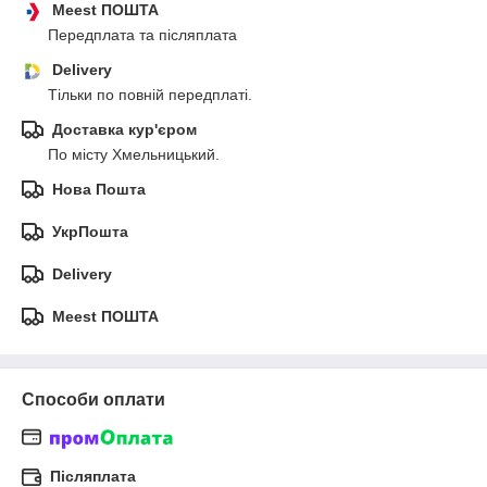
Meest ПОШТА
Передплата та післяплата
Delivery
Тільки по повній передплаті.
Доставка кур'єром
По місту Хмельницький.
Нова Пошта
УкрПошта
Delivery
Meest ПОШТА
Способи оплати
Післяплата