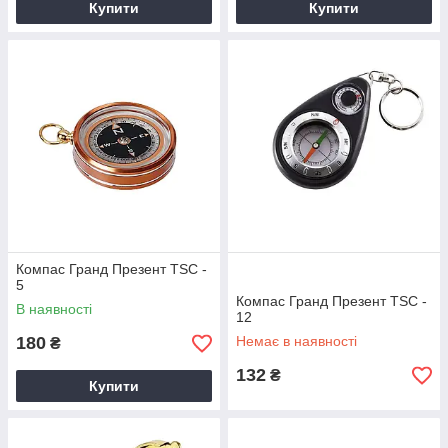
Купити
Купити
Компас Гранд Презент TSC -
5
Компас Гранд Презент TSC -
В наявності
12
180
Немає в наявності
₴
132
₴
Купити