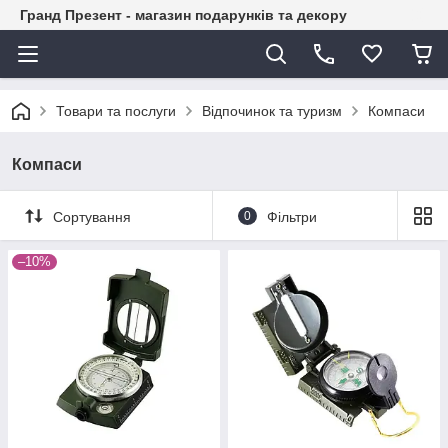
Гранд Презент - магазин подарунків та декору
Товари та послуги
Відпочинок та туризм
Компаси
Компаси
Сортування
0
Фільтри
–10%