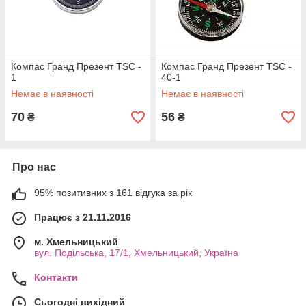
Компас Гранд Презент TSC -
Компас Гранд Презент TSC -
1
40-1
Немає в наявності
Немає в наявності
70
56
₴
₴
Про нас
95% позитивних з 161 відгука за рік
Працює з 21.11.2016
м. Хмельницький
вул. Подільська, 17/1, Хмельницький, Україна
Контакти
Сьогодні вихідний