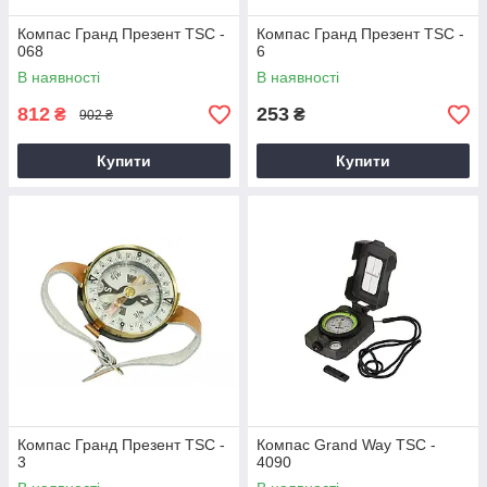
Компас Гранд Презент TSC -
Компас Гранд Презент TSC -
068
6
В наявності
В наявності
812
253
₴
₴
902 ₴
Купити
Купити
Компас Гранд Презент TSC -
Компас Grand Way TSC -
3
4090