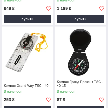
В наявності
В наявності
649
1 189
₴
₴
Купити
Купити
Компас Гранд Презент TSC -
Компас Grand Way TSC - 40
40-15
В наявності
В наявності
253
87
₴
₴