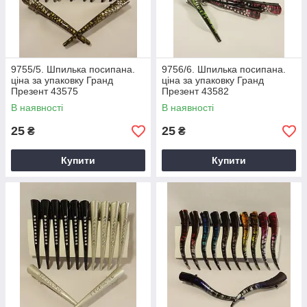
9755/5. Шпилька посипана.
9756/6. Шпилька посипана.
ціна за упаковку Гранд
ціна за упаковку Гранд
Презент 43575
Презент 43582
В наявності
В наявності
25
25
₴
₴
Купити
Купити