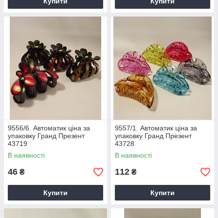
Купити
Купити
9556/6. Автоматик ціна за
9557/1. Автоматик ціна за
упаковку Гранд Презент
упаковку Гранд Презент
43719
43728
В наявності
В наявності
46
112
₴
₴
Купити
Купити