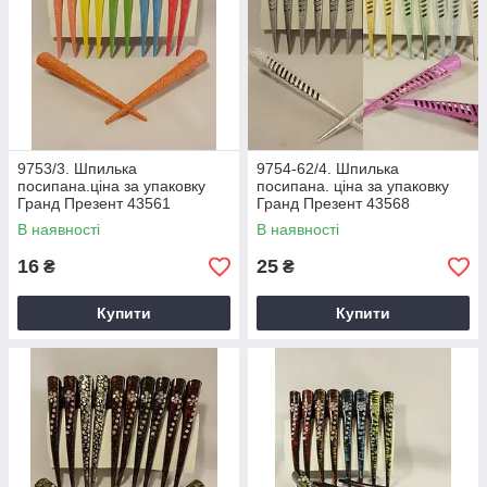
9753/3. Шпилька
9754-62/4. Шпилька
посипана.ціна за упаковку
посипана. ціна за упаковку
Гранд Презент 43561
Гранд Презент 43568
В наявності
В наявності
16
25
₴
₴
Купити
Купити