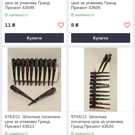
ціна за упаковку Гранд
ціна за упаковку Гранд
Презент 43599
Презент 43606
В наявності
В наявності
11
8
₴
₴
Купити
Купити
9763/11. Шпилька посипана
9764/12. Шпилька
ціна за упаковку Гранд
посипана.ціна за упаковку
Презент 43613
Гранд Презент 43620
В наявності
В наявності