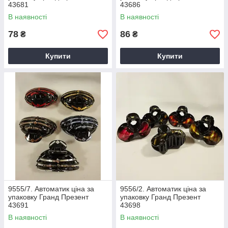
43681
43686
В наявності
В наявності
78
86
₴
₴
Купити
Купити
9555/7. Автоматик ціна за
9556/2. Автоматик ціна за
упаковку Гранд Презент
упаковку Гранд Презент
43691
43698
В наявності
В наявності