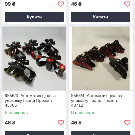
99
46
₴
₴
Купити
Купити
9556/3. Автоматик ціна за
9556/4. Автоматик ціна за
упаковку Гранд Презент
упаковку Гранд Презент
43705
43712
В наявності
В наявності
46
46
₴
₴