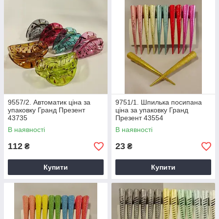
9557/2. Автоматик ціна за
9751/1. Шпилька посипана
упаковку Гранд Презент
ціна за упаковку Гранд
43735
Презент 43554
В наявності
В наявності
112
23
₴
₴
Купити
Купити