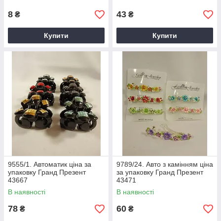
8
43
₴
₴
Купити
Купити
9555/1. Автоматик ціна за
9789/24. Авто з камінням ціна
упаковку Гранд Презент
за упаковку Гранд Презент
43667
43471
В наявності
В наявності
78
60
₴
₴