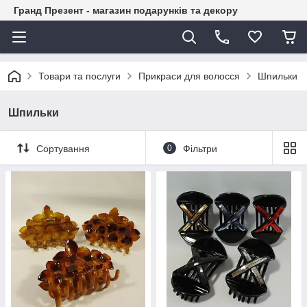
Гранд Презент - магазин подарунків та декору
Товари та послуги
Прикраси для волосся
Шпильки
Шпильки
Сортування
0
Фільтри