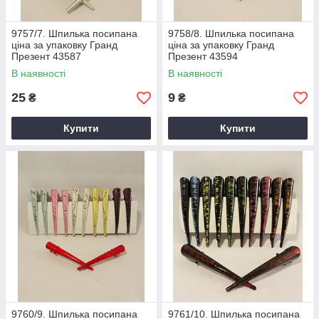
9757/7. Шпилька посипана
9758/8. Шпилька посипана
ціна за упаковку Гранд
ціна за упаковку Гранд
Презент 43587
Презент 43594
В наявності
В наявності
25
9
₴
₴
Купити
Купити
9760/9. Шпилька посипана
9761/10. Шпилька посипана