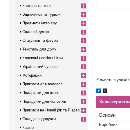
Картини та ікони
Відпочинок та туризм
Предмети інтер`єру
Садовий декор
Статуетки та фігури
Текстиль для дому
Класичні настільні ігри
Український сувенір
Фоторамки
Кількість в упаков
Прикраси для волосся
Подарунки для жінок
Подарунки для чоловіків
Характеристи
Прикраси на Новий рік та Різдво
Основні
Солодкі подарунки
Виробник
Кашпо