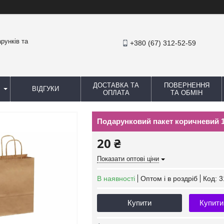
рунків та
+380 (67) 312-52-59
ДОСТАВКА ТА
ПОВЕРНЕННЯ
ВІДГУКИ
ОПЛАТА
ТА ОБМІН
Подарунковий пакет коричневий 15
20 ₴
Показати оптові ціни
В наявності
Оптом і в роздріб
Код:
3
Купити
Купити