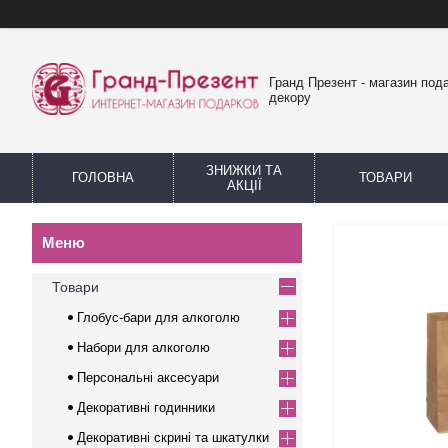
Гранд Презент - магазин пода
декору
ЗНИЖКИ ТА
ГОЛОВНА
ТОВАРИ
АКЦІЇ
Товари
Глобус-бари для алкоголю
Набори для алкоголю
Персональні аксесуари
Декоративні годинники
Декоративні скрині та шкатулки