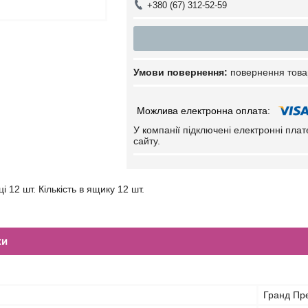
+380 (67) 312-52-59
повернення това
У компанії підключені електронні пла
сайту.
ці 12 шт. Кількість в ящику 12 шт.
ки
Гранд Пр