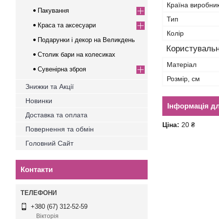
Країна виробни
Пакування
Тип
Краса та аксесуари
Колір
Подарунки і декор на Великдень
Користувальн
Столик бари на колесиках
Матеріал
Сувенірна зброя
Розмір, см
Знижки та Акції
Новинки
Інформація д
Доставка та оплата
Ціна:
20 ₴
Повернення та обмін
Головний Сайт
Контакти
+380 (67) 312-52-59
Вікторія