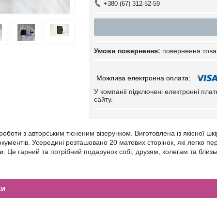
+380 (67) 312-52-59
повернення това
У компанії підключені електронні пла
сайту.
роботи з авторським тісненим візерунком. Виготовлена із якісної шк
окументів. Усередині розташовано 20 матових сторінок, які легко п
 Це гарний та потрібний подарунок собі, друзям, колегам та близьким
ки