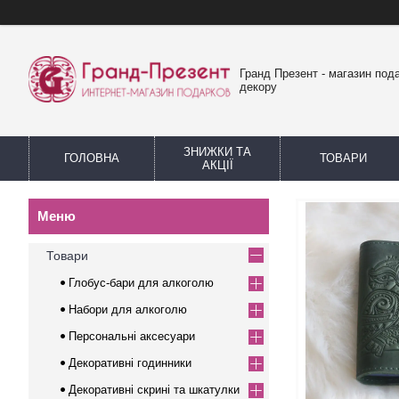
Гранд Презент - магазин пода
декору
ЗНИЖКИ ТА
ГОЛОВНА
ТОВАРИ
АКЦІЇ
Товари
Глобус-бари для алкоголю
Набори для алкоголю
Персональні аксесуари
Декоративні годинники
Декоративні скрині та шкатулки