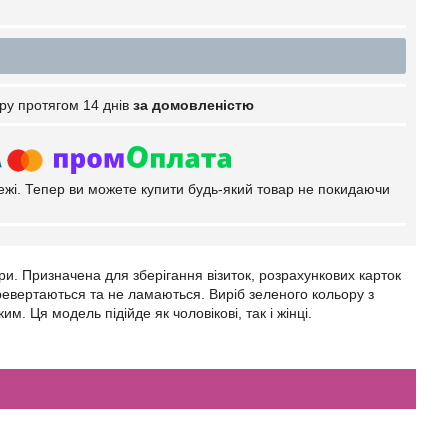
ру протягом 14 днів
за домовленістю
тежі. Тепер ви можете купити будь-який товар не покидаючи
іри. Призначена для зберігання візиток, розрахункових карток
еревертаються та не ламаються. Виріб зеленого кольору з
. Ця модель підійде як чоловікові, так і жінці.