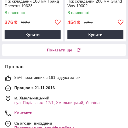
Ніж складаний 188 мм Гранд
Ніж складаний 200 мм Grand
Презент 10623
Way 19002
В наявності
В наявності
376
454
₴
₴
469 ₴
534 ₴
Купити
Купити
Показати ще
Про нас
95% позитивних з 161 відгука за рік
Працює з 21.11.2016
м. Хмельницький
вул. Подільська, 17/1, Хмельницький, Україна
Контакти
Сьогодні вихідний
Показати весь графік роботи