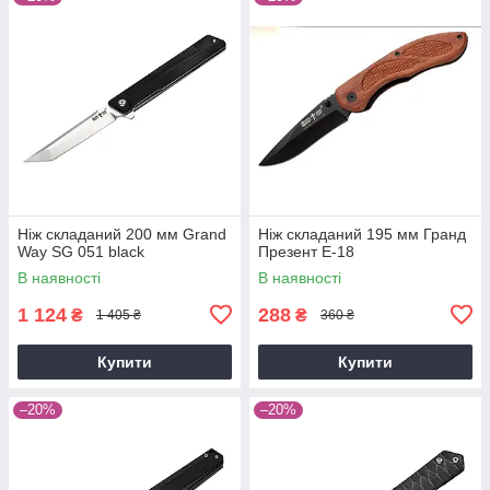
Ніж складаний 200 мм Grand
Ніж складаний 195 мм Гранд
Way SG 051 black
Презент E-18
В наявності
В наявності
1 124
288
₴
₴
1 405 ₴
360 ₴
Купити
Купити
–20%
–20%