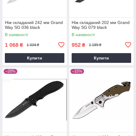
Ніж складаний 242 мм Grand
Ніж складаний 202 мм Grand
Way SG 036 black
Way SG 079 black
В наявності
В наявності
1 068
952
₴
₴
1 334 ₴
1 189 ₴
Купити
Купити
–20%
–15%