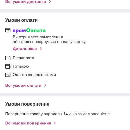
Всі умови доставки
Умови оплати
Ви отримаєте замовлення
або гроші повернуться на вашу картку
Детальніше
Післяплата
Готівкою
Оплата за реквізитами
Всі умови оплати
Умови повернення
Повернення товару впродовж 14 днів за домовленістю
Всі умови повернення