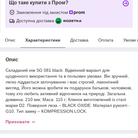
Що таке купити з Пром?
Замовлення під захистом
Доступна доставка
Опис
Характеристики
Доставка
Оплата
Умови 
Опис
Складаний ніж SG 081 black. Відмінний варіант для
щоденного використання та в польових умовах. Він зручний,
легко піддається заточуванню і має строгий, лаконічний
вигляд. Його можна зробити як подарунок батькові, чоловікові,
тому хто любить активний відпочинок на природі. Загальна
довжина: 210 мм; Маса: 115 г; Клинок виготовлений із сталі
марки D2. Поверхня леза – BLACK OXIDE. Матеріал рукояті -
G10. Тип замку – KOMPRESSION LOCK.
Приховати