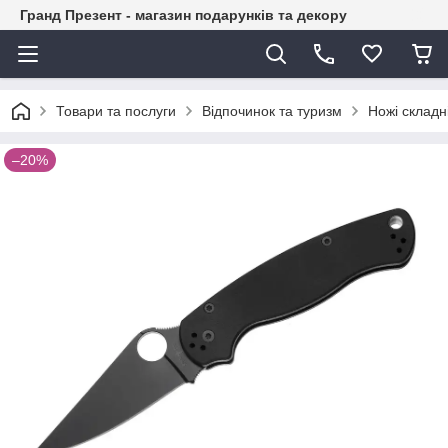
Гранд Презент - магазин подарунків та декору
Товари та послуги
Відпочинок та туризм
Ножі складн
–20%