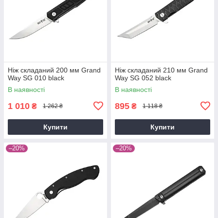
Ніж складаний 200 мм Grand
Ніж складаний 210 мм Grand
Way SG 010 black
Way SG 052 black
В наявності
В наявності
1 010
895
₴
₴
1 262 ₴
1 118 ₴
Купити
Купити
–20%
–20%