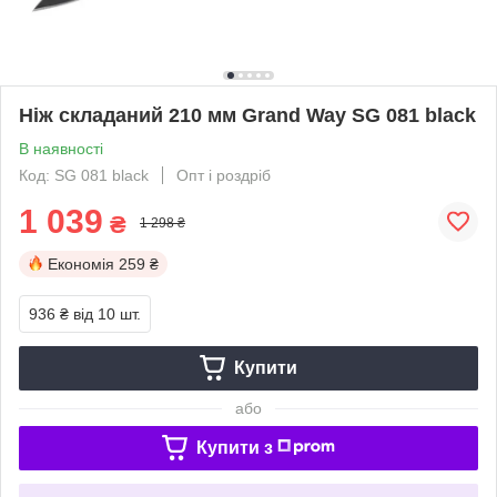
Ніж складаний 210 мм Grand Way SG 081 black
В наявності
Код: SG 081 black
Опт і роздріб
1 039
₴
1 298 ₴
Економія
259 ₴
936 ₴
від 10 шт.
Купити
або
Купити з