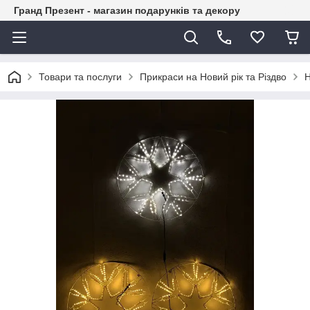
Гранд Презент - магазин подарунків та декору
Товари та послуги
Прикраси на Новий рік та Різдво
Н