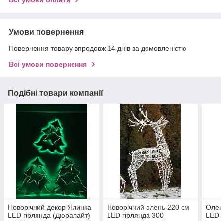
Всі умови оплати
Умови повернення
Повернення товару впродовж 14 днів за домовленістю
Всі умови повернення
Подібні товари компанії
Новорічний декор Ялинка
Новорічний олень 220 см
Олен
LED гірлянда (Дюралайт)
LED гірлянда 300
LED 