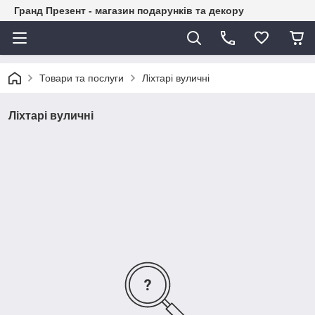
Гранд Презент - магазин подарунків та декору
Товари та послуги
Ліхтарі вуличні
Ліхтарі вуличні