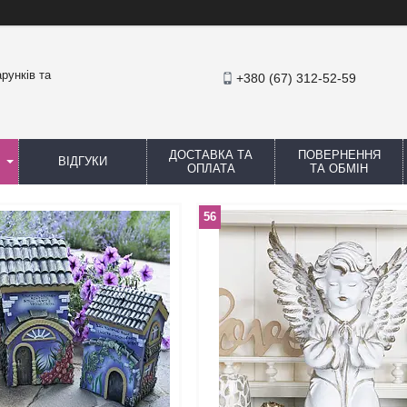
рунків та
+380 (67) 312-52-59
ДОСТАВКА ТА
ПОВЕРНЕННЯ
ВІДГУКИ
ОПЛАТА
ТА ОБМІН
56