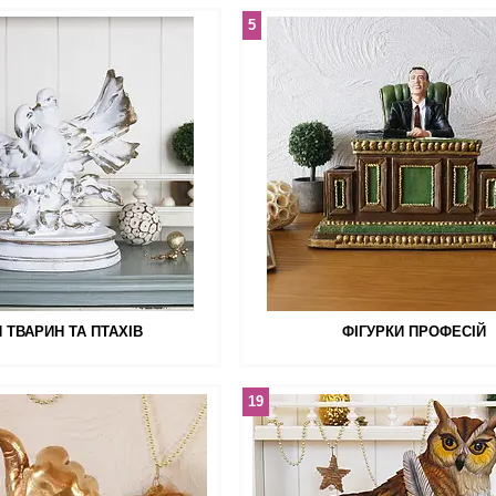
5
И ТВАРИН ТА ПТАХІВ
ФІГУРКИ ПРОФЕСІЙ
19