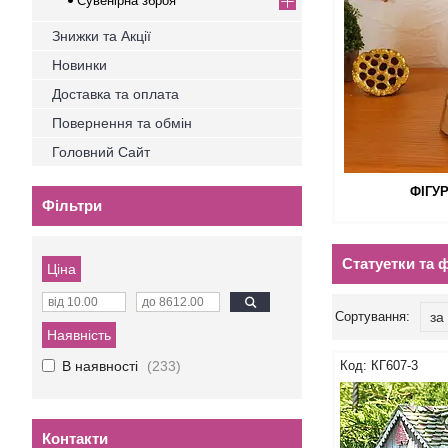
Сувенірна зброя
Знижки та Акції
Новинки
Доставка та оплата
Повернення та обмін
Головний Сайт
ФІГУ
Фільтри
Статуетки та 
Ціна
Наявність
В наявності
233
КГ607-3
Контакти