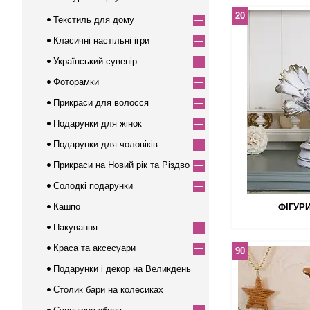
20
Текстиль для дому
Класичні настільні ігри
Український сувенір
Фоторамки
Прикраси для волосся
Подарунки для жінок
Подарунки для чоловіків
Прикраси на Новий рік та Різдво
Солодкі подарунки
Кашпо
ФІГУР
Пакування
Краса та аксесуари
90
Подарунки і декор на Великдень
Столик бари на колесиках