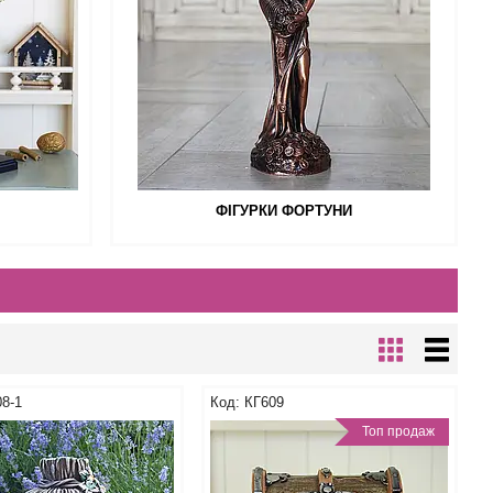
ФІГУРКИ ФОРТУНИ
8-1
КГ609
Топ продаж