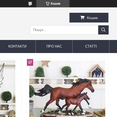
Кошик
Кошик
КОНТАКТИ
ПРО НАС
СТАТТІ
17