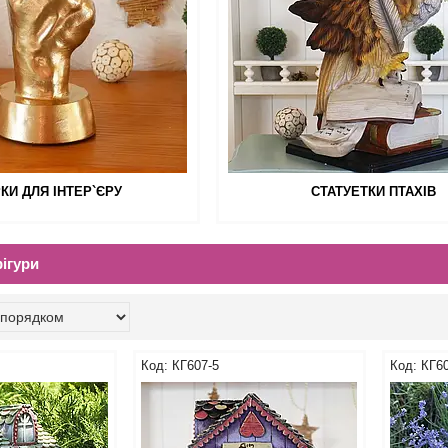
РКИ ДЛЯ ІНТЕР`ЄРУ
СТАТУЕТКИ ПТАХІВ
фігури
КГ607-5
КГ60