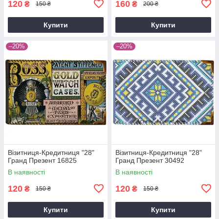
120
160
₴
₴
150 ₴
200 ₴
Купити
Купити
–20%
–20%
Візитниця-Кредитниця "28"
Візитниця-Кредитниця "28"
Гранд Презент 16825
Гранд Презент 30492
В наявності
В наявності
120
120
₴
₴
150 ₴
150 ₴
Купити
Купити