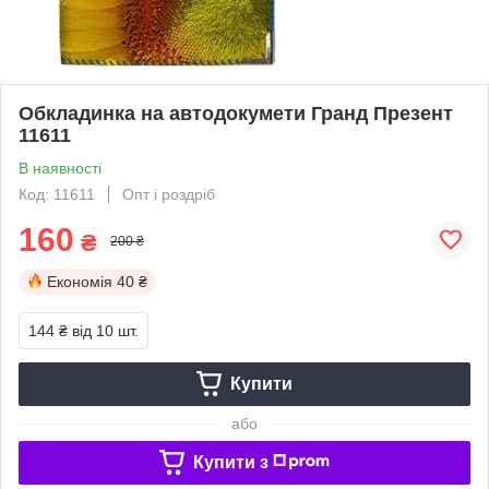
Обкладинка на автодокумети Гранд Презент
11611
В наявності
Код: 11611
Опт і роздріб
160
₴
200 ₴
Економія
40 ₴
144 ₴
від 10 шт.
Купити
або
Купити з