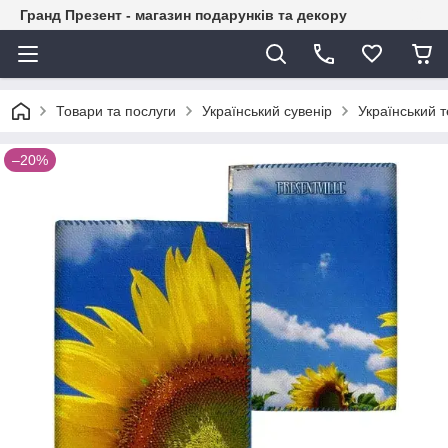
Гранд Презент - магазин подарунків та декору
Товари та послуги
Український сувенір
Український т
–20%