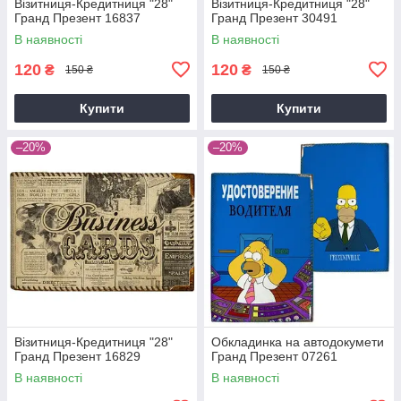
Візитниця-Кредитниця "28"
Візитниця-Кредитниця "28"
Гранд Презент 16837
Гранд Презент 30491
В наявності
В наявності
120
120
₴
₴
150 ₴
150 ₴
Купити
Купити
–20%
–20%
Візитниця-Кредитниця "28"
Обкладинка на автодокумети
Гранд Презент 16829
Гранд Презент 07261
В наявності
В наявності