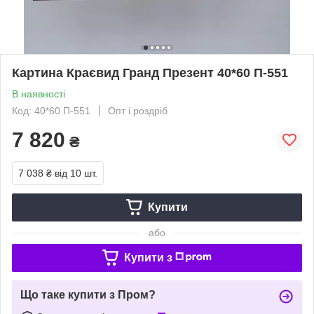
Картина Краєвид Гранд Презент 40*60 П-551
В наявності
Код: 40*60 П-551
Опт і роздріб
7 820
₴
7 038 ₴
від 10 шт.
Купити
або
Купити з
Що таке купити з Пром?