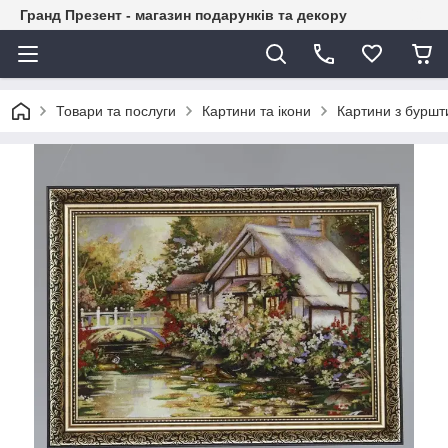
Гранд Презент - магазин подарунків та декору
Товари та послуги
Картини та ікони
Картини з буршт