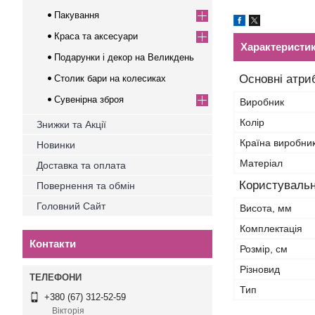
Пакування
Краса та аксесуари
Характеристи
Подарунки і декор на Великдень
Основні атри
Столик бари на колесиках
Сувенірна зброя
Виробник
Колір
Знижки та Акції
Країна виробни
Новинки
Матеріал
Доставка та оплата
Користувальн
Повернення та обмін
Головний Сайт
Висота, мм
Комплектація
Контакти
Розмір, см
Різновид
Тип
+380 (67) 312-52-59
Вікторія