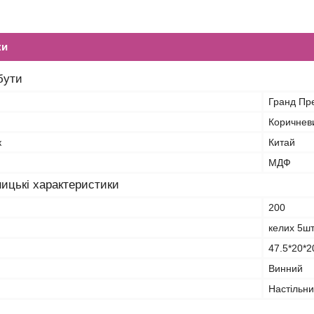
ки
бути
Гранд Пр
Коричнев
к
Китай
МДФ
ицькі характеристики
200
келих 5шт
47.5*20*2
Винний
Настільн