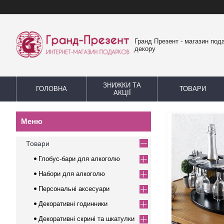
Гранд Презент - магазин пода
декору
ЗНИЖКИ ТА
ГОЛОВНА
ТОВАРИ
АКЦІЇ
Товари
Глобус-бари для алкоголю
Набори для алкоголю
Персональні аксесуари
Декоративні годинники
Декоративні скрині та шкатулки