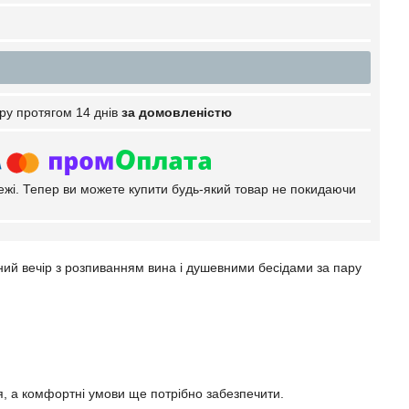
ру протягом 14 днів
за домовленістю
тежі. Тепер ви можете купити будь-який товар не покидаючи
ний вечір з розпиванням вина і душевними бесідами за пару
я, а комфортні умови ще потрібно забезпечити.