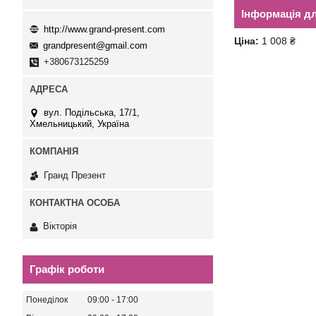
Інформація д
http://www.grand-present.com
Ціна:
1 008 ₴
grandpresent@gmail.com
+380673125259
вул. Подільська, 17/1,
Хмельницький, Україна
Гранд Презент
Вікторія
Графік роботи
Понеділок
09:00
17:00