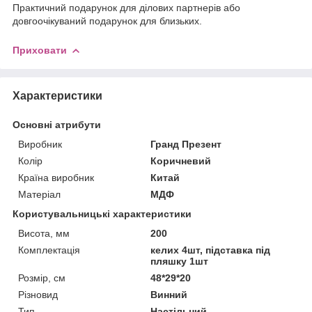
Практичний подарунок для ділових партнерів або
довгоочікуваний подарунок для близьких.
Приховати
Характеристики
Основні атрибути
Виробник
Гранд Презент
Колір
Коричневий
Країна виробник
Китай
Матеріал
МДФ
Користувальницькі характеристики
Висота, мм
200
Комплектація
келих 4шт, підставка під
пляшку 1шт
Розмір, см
48*29*20
Різновид
Винний
Тип
Настільний