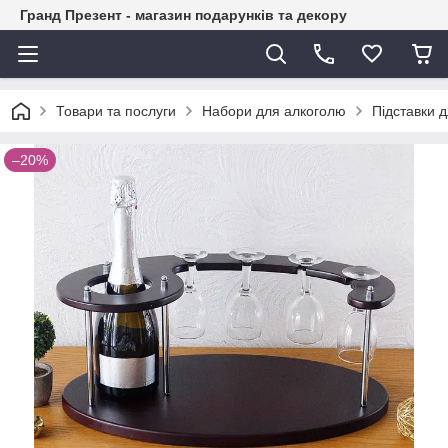
Гранд Презент - магазин подарунків та декору
Товари та послуги
Набори для алкоголю
Підставки 
–20%