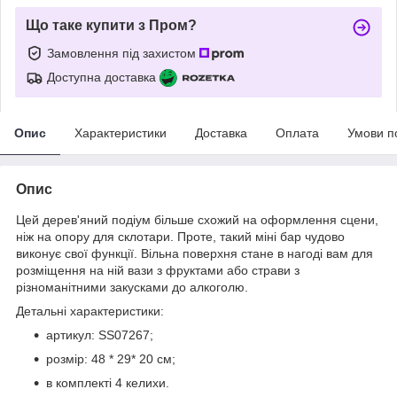
Що таке купити з Пром?
Замовлення під захистом
Доступна доставка
Опис
Характеристики
Доставка
Оплата
Умови п
Опис
Цей дерев'яний подіум більше схожий на оформлення сцени,
ніж на опору для склотари. Проте, такий міні бар чудово
виконує свої функції. Вільна поверхня стане в нагоді вам для
розміщення на ній вази з фруктами або страви з
різноманітними закусками до алкоголю.
Детальні характеристики:
артикул: SS07267;
розмір: 48 * 29* 20 см;
в комплекті 4 келихи.