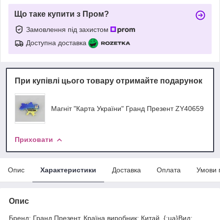
Що таке купити з Пром?
Замовлення під захистом
Доступна доставка
При купівлі цього товару отримайте подарунок
Магніт "Карта України" Гранд Презент ZY40659
Приховати
Опис
Характеристики
Доставка
Оплата
Умови 
Опис
Бренд: Гранд Презент. Країна виробник: Китай. {:ua}Вид: