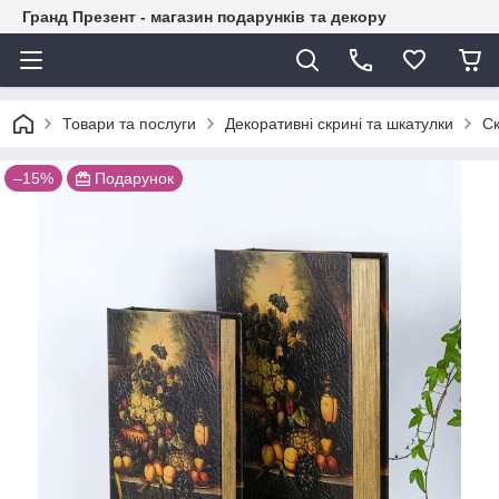
Гранд Презент - магазин подарунків та декору
Товари та послуги
Декоративні скрині та шкатулки
Ск
–15%
Подарунок