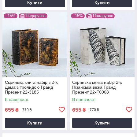
Купити
Купити
–15%
Подарунок
–15%
Подарунок
Скринька книга набір з 2-х
Скринька книга набір 2-х
Дама з трояндою Гранд
Пізанська вежа Гранд
Презент 22-3185
Презент 22-F0008
В наявності
В наявності
655
655
₴
₴
770 ₴
770 ₴
Купити
Купити