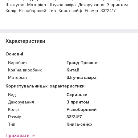
Шкатулки. Матеріал: Штучна шкіра. Декорування: З принтом.
Колір: Різнобарвний. Тип: Книга-сейф. Розмір: 33*24*7
Характеристики
Основні
Виробник
Гранд Презент
Країна виробник
Китай
Матеріал
Штучна шкіра
Користувальницькі характеристики
Вид
Скриньки
Декорування
З принтом
Колір
Різнобарвний
Розмір
33*24*7
Тип
Книга-сейф
Приховати