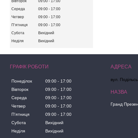
Вівторок
09:00
17:00
Середа
09:00
17:00
Четвер
09:00
17:00
Пʼятниця
09:00
17:00
Субота
Вихідний
Неділя
Вихідний
ГРАФІК РОБОТИ
вул. Подільсь
Понеділок
09:00
17:00
Вівторок
09:00
17:00
Середа
09:00
17:00
Гранд Презе
Четвер
09:00
17:00
Пʼятниця
09:00
17:00
Субота
Вихідний
Неділя
Вихідний