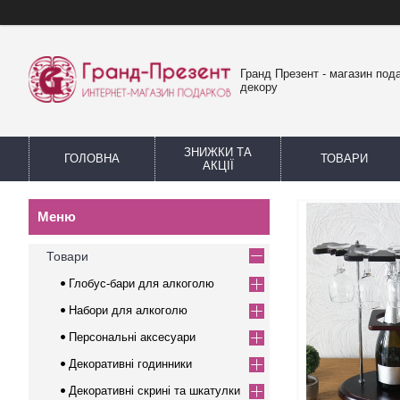
Гранд Презент - магазин пода
декору
ЗНИЖКИ ТА
ГОЛОВНА
ТОВАРИ
АКЦІЇ
Товари
Глобус-бари для алкоголю
Набори для алкоголю
Персональні аксесуари
Декоративні годинники
Декоративні скрині та шкатулки