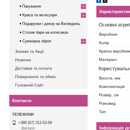
Пакування
Характеристи
Краса та аксесуари
Подарунки і декор на Великдень
Основні атри
Столик бари на колесиках
Виробник
Сувенірна зброя
Колір
Країна виробни
Знижки та Акції
Матеріал
Новинки
Доставка та оплата
Користувальн
Повернення та обмін
Висота, мм
Головний Сайт
Комплектація
Розмір, см
Контакти
Різновид
Тип
+380 (67) 312-52-59
Інформація д
Вікторія