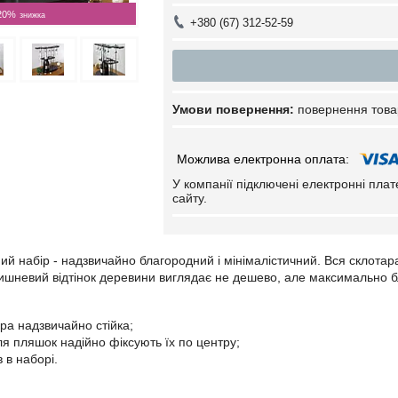
20%
+380 (67) 312-52-59
повернення това
У компанії підключені електронні пла
сайту.
ий набір - надзвичайно благородний і мінімалістичний. Вся склота
ишневий відтінок деревини виглядає не дешево, але максимально 
ра надзвичайно стійка;
ля пляшок надійно фіксують їх по центру;
в в наборі.