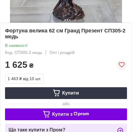
Фортуна велика 62 см Гранд Презент СП305-2
медь
В наявності
Код: СП305-2 медь
Опт і роздріб
1 625
₴
1 463 ₴
від 10 шт.
Купити
або
Купити з
Що таке купити з Пром?