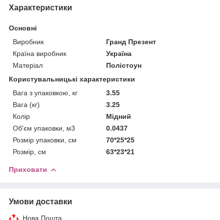
Характеристики
Основні
Виробник
Гранд Презент
Країна виробник
Україна
Матеріал
Полістоун
Користувальницькі характеристики
Вага з упаковкою, кг
3.55
Вага (кг)
3.25
Колір
Мідний
Об'єм упаковки, м3
0.0437
Розмір упаковки, см
70*25*25
Розмір, см
63*23*21
Приховати
Умови доставки
Нова Пошта