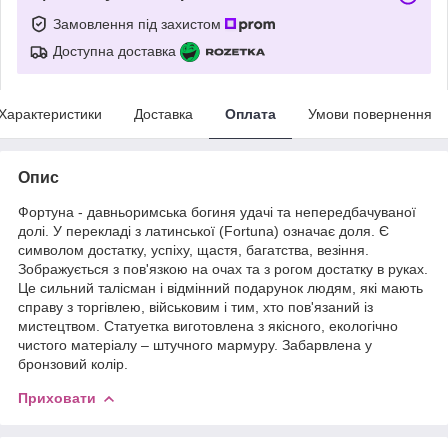
Замовлення під захистом
Доступна доставка
Характеристики
Доставка
Оплата
Умови повернення
Опис
Фортуна - давньоримська богиня удачі та непередбачуваної
долі. У перекладі з латинської (Fortuna) означає доля. Є
символом достатку, успіху, щастя, багатства, везіння.
Зображується з пов'язкою на очах та з рогом достатку в руках.
Це сильний талісман і відмінний подарунок людям, які мають
справу з торгівлею, військовим і тим, хто пов'язаний із
мистецтвом. Статуетка виготовлена з якісного, екологічно
чистого матеріалу – штучного мармуру. Забарвлена у
бронзовий колір.
Приховати