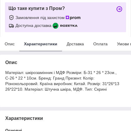
Що таке купити з Пром?
Замовлення під захистом
Доступна доставка
Опис
Характеристики
Доставка
Оплата
Умови 
Опис
Матеріал: шкірозамінник і МДФ Розміри: Б-31 * 26 * 23см.,
С-26 * 22 * 10см. Бренд: Гранд Презент. Колір:
Різнокольоровий. Країна виробник: Китай. Розмір: 31*26*13
26*22*10. Матеріал: Штучна шкіра, МДФ. Тип: Скрині
Характеристики
Основні