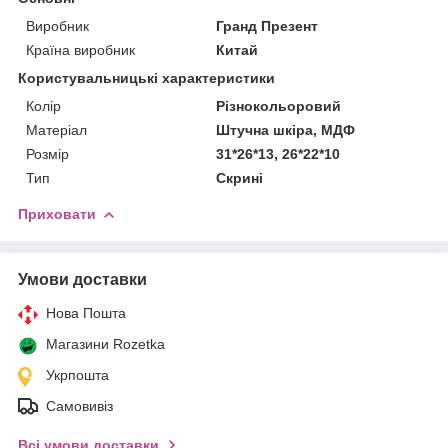
Виробник
Гранд Презент
Країна виробник
Китай
Користувальницькі характеристики
Колір
Різнокольоровий
Матеріал
Штучна шкіра, МДФ
Розмір
31*26*13, 26*22*10
Тип
Скрині
Приховати
Умови доставки
Нова Пошта
Магазини Rozetka
Укрпошта
Самовивіз
Всі умови доставки