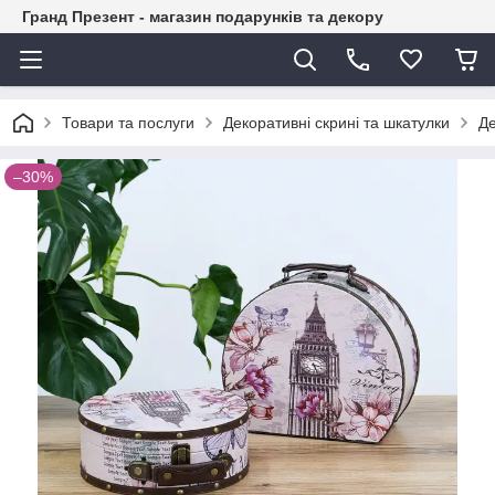
Гранд Презент - магазин подарунків та декору
Товари та послуги
Декоративні скрині та шкатулки
Де
–30%