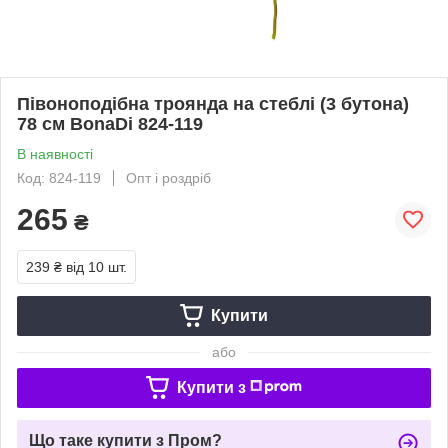
Півоноподібна троянда на стеблі (3 бутона)
78 см BonaDi 824-119
В наявності
Код: 824-119
Опт і роздріб
265
₴
239 ₴
від 10 шт.
Купити
або
Купити з
Що таке купити з Пром?