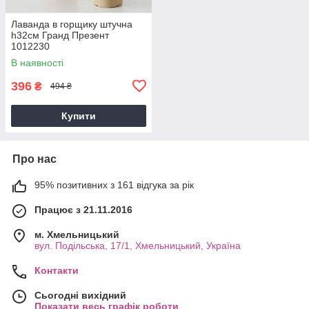
Лаванда в горщику штучна
h32см Гранд Презент
1012230
В наявності
396
₴
494 ₴
Купити
Про нас
95% позитивних з 161 відгука за рік
Працює з 21.11.2016
м. Хмельницький
вул. Подільська, 17/1, Хмельницький, Україна
Контакти
Сьогодні вихідний
Показати весь графік роботи