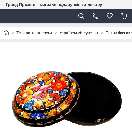
Гранд Презент - магазин подарунків та декору
Товари та послуги
Український сувенір
Петриківськи