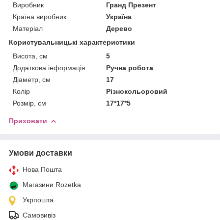
Виробник
Гранд Презент
Країна виробник
Україна
Матеріал
Дерево
Користувальницькі характеристики
Висота, см
5
Додаткова інформація
Ручна робота
Діаметр, см
17
Колір
Різнокольоровий
Розмір, см
17*17*5
Приховати
Умови доставки
Нова Пошта
Магазини Rozetka
Укрпошта
Самовивіз