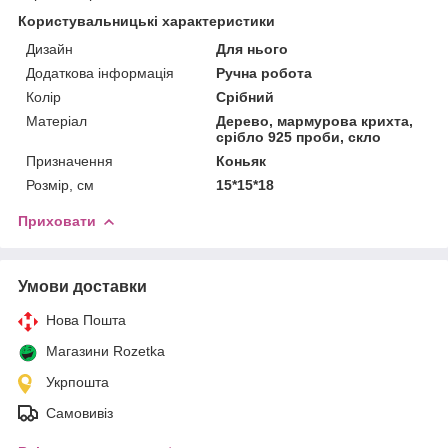
Користувальницькі характеристики
Дизайн
Для нього
Додаткова інформація
Ручна робота
Колір
Срібний
Матеріал
Дерево, мармурова крихта,
срібло 925 проби, скло
Призначення
Коньяк
Розмір, см
15*15*18
Приховати
Умови доставки
Нова Пошта
Магазини Rozetka
Укрпошта
Самовивіз