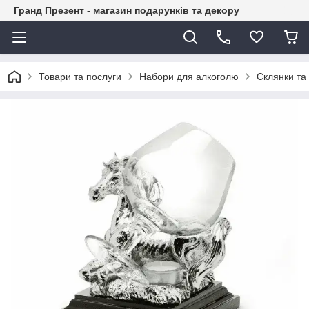
Гранд Презент - магазин подарунків та декору
Товари та послуги
Набори для алкоголю
Склянки та