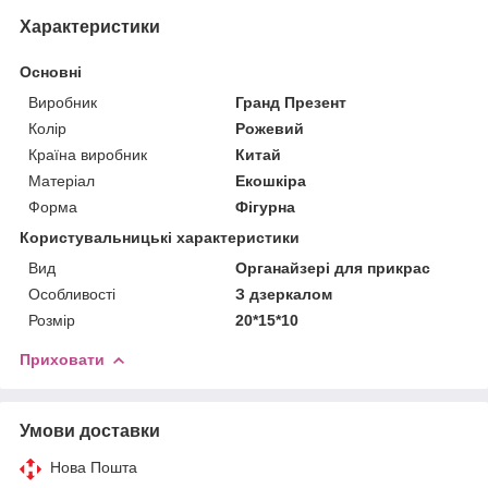
Характеристики
Основні
Виробник
Гранд Презент
Колір
Рожевий
Країна виробник
Китай
Матеріал
Екошкіра
Форма
Фігурна
Користувальницькі характеристики
Вид
Органайзері для прикрас
Особливості
З дзеркалом
Розмір
20*15*10
Приховати
Умови доставки
Нова Пошта