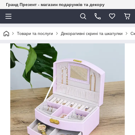
Гранд Презент - магазин подарунків та декору
Товари та послуги
Декоративні скрині та шкатулки
Ск