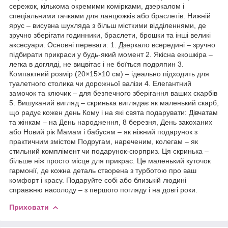
сережок, кількома окремими комірками, дзеркалом і
спеціальними гачками для ланцюжків або браслетів. Нижній
ярус – висувна шухляда з більш місткими відділеннями, де
зручно зберігати годинники, браслети, брошки та інші великі
аксесуари. Основні переваги: 1. Дзеркало всередині – зручно
підбирати прикраси у будь-який момент 2. Якісна екошкіра –
легка в догляді, не вицвітає і не боїться подряпин 3.
Компактний розмір (20×15×10 см) – ідеально підходить для
туалетного столика чи дорожньої валізи 4. Елегантний
замочок та ключик – для безпечного зберігання ваших скарбів
5. Вишуканий вигляд – скринька виглядає як маленький скарб,
що радує кожен день Кому і на які свята подарувати: Дівчатам
та жінкам – на День народження, 8 березня, День закоханих
або Новий рік Мамам і бабусям – як ніжний подарунок з
практичним змістом Подругам, нареченим, колегам – як
стильний комплімент чи подарунок-сюрприз. Ця скринька –
більше ніж просто місце для прикрас. Це маленький куточок
гармонії, де кожна деталь створена з турботою про ваш
комфорт і красу. Подаруйте собі або близькій людині
справжню насолоду – з першого погляду і на довгі роки.
Приховати