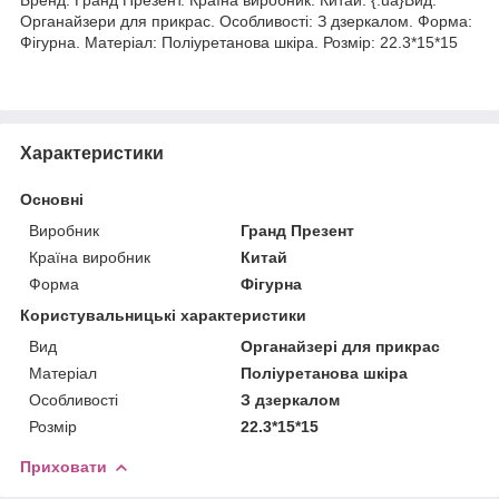
Органайзери для прикрас. Особливості: З дзеркалом. Форма:
Фігурна. Матеріал: Поліуретанова шкіра. Розмір: 22.3*15*15
Характеристики
Основні
Виробник
Гранд Презент
Країна виробник
Китай
Форма
Фігурна
Користувальницькі характеристики
Вид
Органайзері для прикрас
Матеріал
Поліуретанова шкіра
Особливості
З дзеркалом
Розмір
22.3*15*15
Приховати