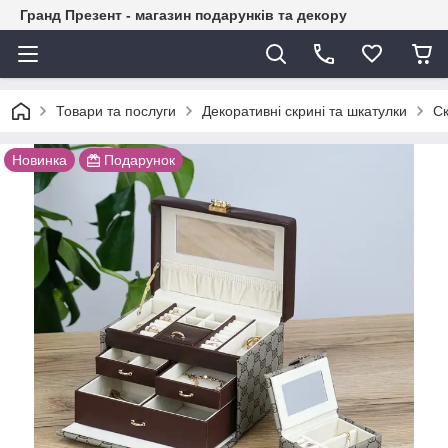
Гранд Презент - магазин подарунків та декору
Товари та послуги
Декоративні скрині та шкатулки
Ск
Новинка
Подарунок