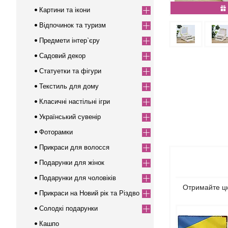
Картини та ікони
Відпочинок та туризм
Предмети інтер`єру
Садовий декор
Статуетки та фігури
Текстиль для дому
Класичні настільні ігри
Український сувенір
Фоторамки
Прикраси для волосся
Подарунки для жінок
Подарунки для чоловіків
Отримайте цю
Прикраси на Новий рік та Різдво
Солодкі подарунки
Кашпо