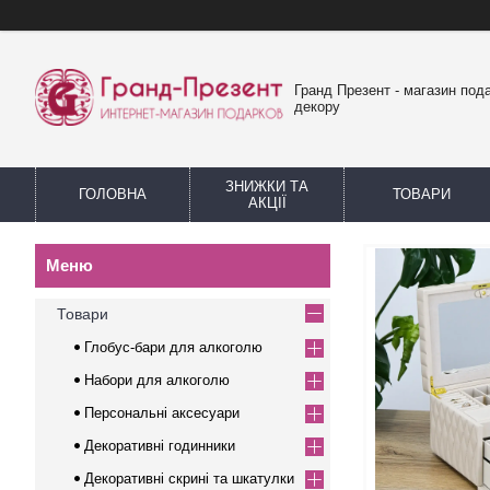
Гранд Презент - магазин пода
декору
ЗНИЖКИ ТА
ГОЛОВНА
ТОВАРИ
АКЦІЇ
Товари
Глобус-бари для алкоголю
Набори для алкоголю
Персональні аксесуари
Декоративні годинники
Декоративні скрині та шкатулки