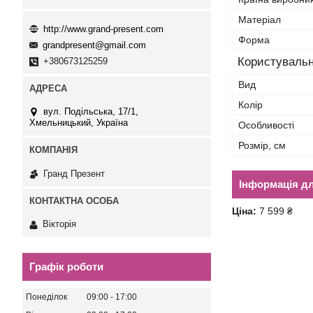
Матеріал
http://www.grand-present.com
Форма
grandpresent@gmail.com
Користувальн
+380673125259
Вид
Колір
вул. Подільська, 17/1,
Хмельницький, Україна
Особливості
Розмір, см
Гранд Презент
Інформація д
Ціна:
7 599 ₴
Вікторія
Графік роботи
Понеділок
09:00
17:00