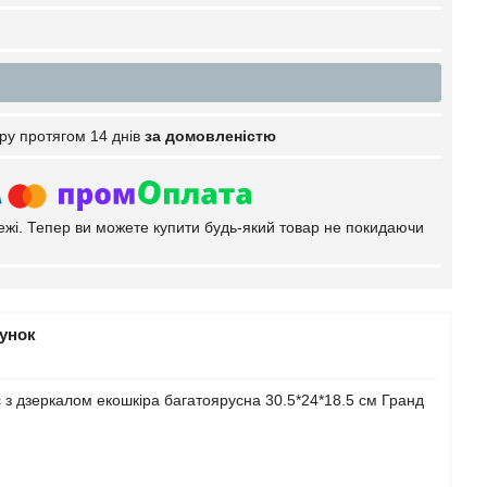
ру протягом 14 днів
за домовленістю
тежі. Тепер ви можете купити будь-який товар не покидаючи
рунок
з дзеркалом екошкіра багатоярусна 30.5*24*18.5 см Гранд