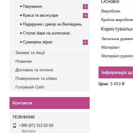
Основні
Пакування
Виробник
Краса та аксесуари
Країна виробни
Подарунки і декор на Великдень
Користувальн
Столик бари на колесиках
Загальна довжи
Сувенірна зброя
Матеріал
Знижки та Акції
Матеріал рукоя
Новинки
Доставка та оплата
Інформація д
Повернення та обмін
Ціна:
3 453 ₴
Головний Сайт
Контакти
+380 (67) 312-52-59
Вікторія