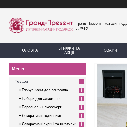
Гранд Презент - магазин пода
декору
ЗНИЖКИ ТА
ГОЛОВНА
ТОВАРИ
АКЦІЇ
Товари
Глобус-бари для алкоголю
Набори для алкоголю
Персональні аксесуари
Декоративні годинники
Декоративні скрині та шкатулки