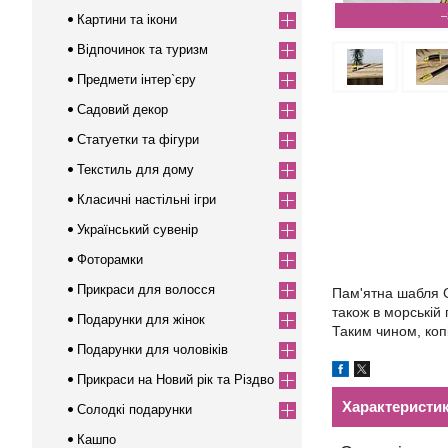
–
Картини та ікони
Відпочинок та туризм
Предмети інтер`єру
Садовий декор
Статуетки та фігури
Текстиль для дому
Класичні настільні ігри
Український сувенір
Фоторамки
Прикраси для волосся
Пам'ятна шабля G
також в морській
Подарунки для жінок
Таким чином, коп
Подарунки для чоловіків
Прикраси на Новий рік та Різдво
Характеристи
Солодкі подарунки
Кашпо