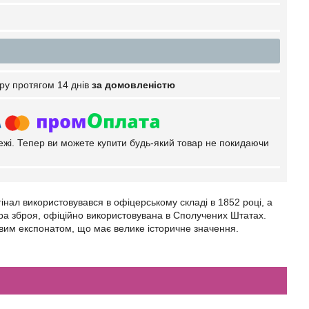
ру протягом 14 днів
за домовленістю
тежі. Тепер ви можете купити будь-який товар не покидаючи
нал використовувався в офіцерському складі в 1852 році, а
ара зброя, офіційно використовувана в Сполучених Штатах.
авим експонатом, що має велике історичне значення.