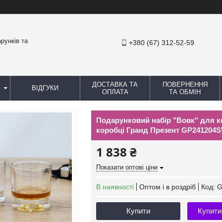
рунків та
+380 (67) 312-52-59
ДОСТАВКА ТА
ПОВЕРНЕННЯ
ВІДГУКИ
ОПЛАТА
ТА ОБМІН
Подарунковий набір "Вовк" для кер
коробці Гранд Презент GP241204
1 838 ₴
Показати оптові ціни
В наявності
Оптом і в роздріб
Код:
G
Купити
Купити