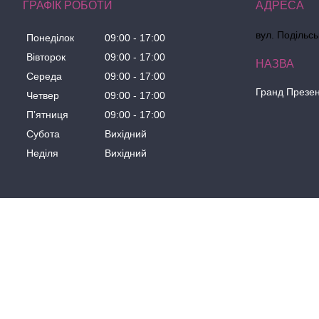
ГРАФІК РОБОТИ
вул. Подільсь
Понеділок
09:00
17:00
Вівторок
09:00
17:00
Середа
09:00
17:00
Гранд Презе
Четвер
09:00
17:00
Пʼятниця
09:00
17:00
Субота
Вихідний
Неділя
Вихідний