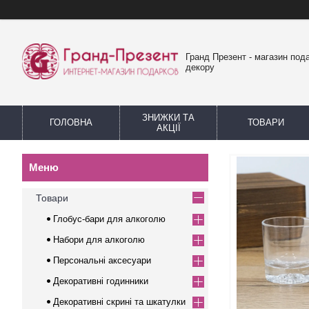
Гранд Презент - магазин пода
декору
ЗНИЖКИ ТА
ГОЛОВНА
ТОВАРИ
АКЦІЇ
Товари
Глобус-бари для алкоголю
Набори для алкоголю
Персональні аксесуари
Декоративні годинники
Декоративні скрині та шкатулки