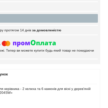
ру протягом 14 днів
за домовленістю
тежі. Тепер ви можете купити будь-який товар не покидаючи
рунок
керівника - 2 келиха та 6 каменів для віскі у дерев'яній
1204SW»