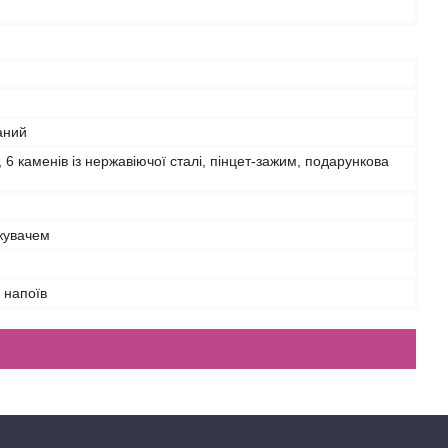
аний
, 6 каменів із нержавіючої сталі, пінцет-зажим, подарункова
жувачем
 напоїв