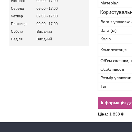
Вівторок
09:00
17:00
Матеріал
Середа
09:00
17:00
Користувальн
Четвер
09:00
17:00
Вага з упаковкою
Пʼятниця
09:00
17:00
Вага (кг)
Субота
Вихідний
Колір
Неділя
Вихідний
Комплектація
Об'єм склянки, 
Особливості
Розмір упаковки
Тип
Інформація д
Ціна:
1 838 ₴