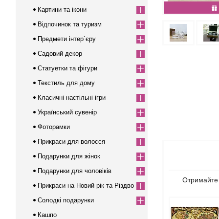
Картини та ікони
Відпочинок та туризм
Предмети інтер`єру
Садовий декор
Статуетки та фігури
Текстиль для дому
Класичні настільні ігри
Український сувенір
Фоторамки
Прикраси для волосся
Подарунки для жінок
Подарунки для чоловіків
Отримайте ц
Прикраси на Новий рік та Різдво
Солодкі подарунки
Кашпо