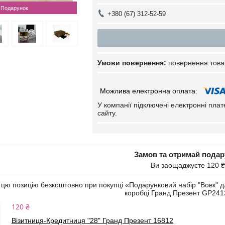
Подарунок
+380 (67) 312-52-59
повернення това
У компанії підключені електронні пла
сайту.
Замов та отримай пода
Ви заощаджуєте 120 ₴
ю позицію безкоштовно при покупці «Подарунковий набір "Вовк" для 
коробці Гранд Презент GP24
120 ₴
Візитниця-Кредитниця "28" Гранд Презент 16812