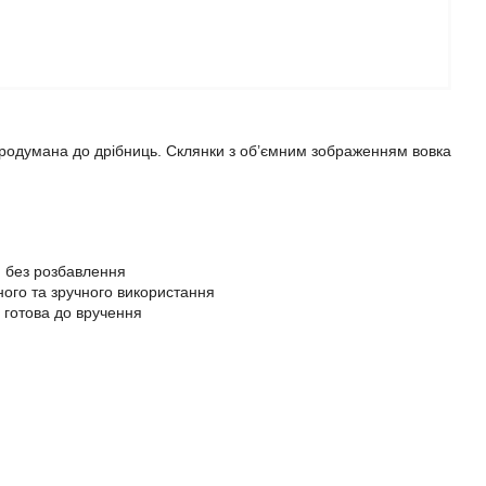
продумана до дрібниць. Склянки з об’ємним зображенням вовка
и без розбавлення
ного та зручного використання
 готова до вручення