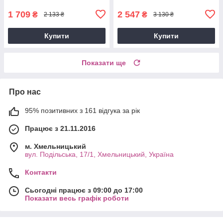
Презент GP240022
GP241207
1 709
2 547
₴
₴
2 133 ₴
3 130 ₴
Купити
Купити
Показати ще
Про нас
95% позитивних з 161 відгука за рік
Працює з 21.11.2016
м. Хмельницький
вул. Подільська, 17/1, Хмельницький, Україна
Контакти
Сьогодні працює з 09:00 до 17:00
Показати весь графік роботи