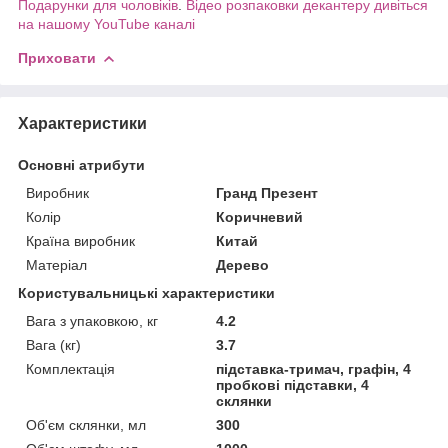
Подарунки для чоловіків
.
Відео розпаковки декантеру дивіться
на нашому YouTube каналі
Приховати
Характеристики
Основні атрибути
Виробник
Гранд Презент
Колір
Коричневий
Країна виробник
Китай
Матеріал
Дерево
Користувальницькі характеристики
Вага з упаковкою, кг
4.2
Вага (кг)
3.7
Комплектація
підставка-тримач, графін, 4
пробкові підставки, 4
склянки
Об'єм склянки, мл
300