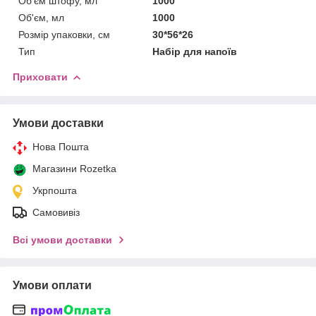
Об'єм штофу, мл
1000
Об'єм, мл
1000
Розмір упаковки, см
30*56*26
Тип
Набір для напоїв
Приховати
Умови доставки
Нова Пошта
Магазини Rozetka
Укрпошта
Самовивіз
Всі умови доставки
Умови оплати