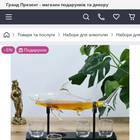
Гранд Презент - магазин подарунків та декору
Товари та послуги
Набори для алкоголю
Набори для 
–5%
Подарунок