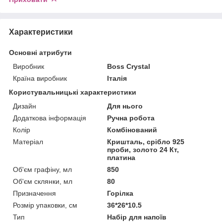
Характеристики
Основні атрибути
Виробник
Boss Crystal
Країна виробник
Італія
Користувальницькі характеристики
Дизайн
Для нього
Додаткова інформація
Ручна робота
Колір
Комбінований
Матеріал
Кришталь, срібло 925
проби, золото 24 Кт,
платина
Об'єм графіну, мл
850
Об'єм склянки, мл
80
Призначення
Горілка
Розмір упаковки, см
36*26*10.5
Тип
Набір для напоїв