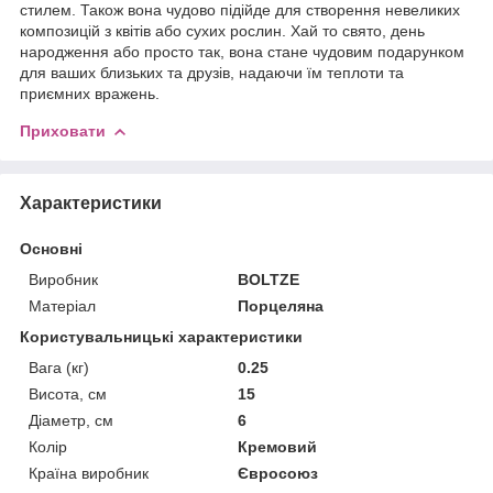
стилем. Також вона чудово підійде для створення невеликих
композицій з квітів або сухих рослин. Хай то свято, день
народження або просто так, вона стане чудовим подарунком
для ваших близьких та друзів, надаючи їм теплоти та
приємних вражень.
Приховати
Характеристики
Основні
Виробник
BOLTZE
Матеріал
Порцеляна
Користувальницькі характеристики
Вага (кг)
0.25
Висота, см
15
Діаметр, см
6
Колір
Кремовий
Країна виробник
Євросоюз