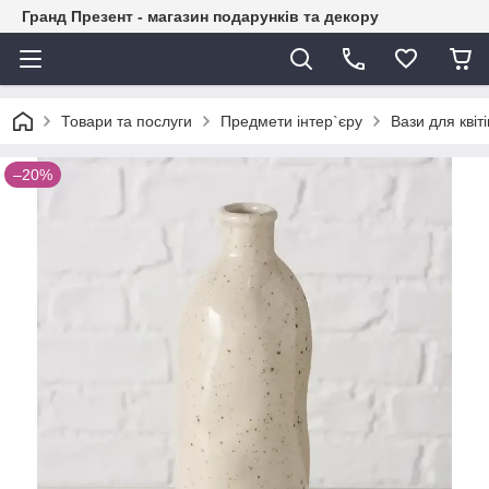
Гранд Презент - магазин подарунків та декору
Товари та послуги
Предмети інтер`єру
Вази для квіті
–20%