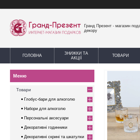
Гранд Презент - магазин пода
декору
ЗНИЖКИ ТА
ГОЛОВНА
ТОВАРИ
АКЦІЇ
Товари
Глобус-бари для алкоголю
Набори для алкоголю
Персональні аксесуари
Декоративні годинники
Декоративні скрині та шкатулки