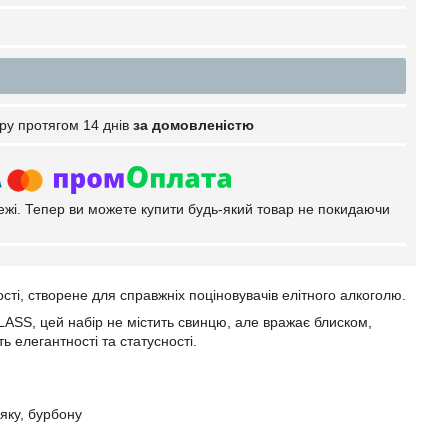
ру протягом 14 днів
за домовленістю
тежі. Тепер ви можете купити будь-який товар не покидаючи
ті, створене для справжніх поціновувачів елітного алкоголю.
ASS, цей набір не містить свинцю, але вражає блиском,
ь елегантності та статусності.
яку, бурбону