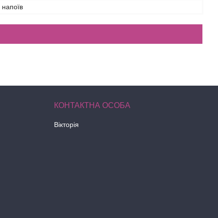
 напоїв
Вікторія