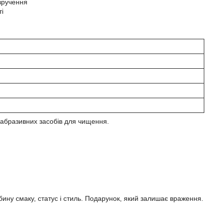
вручення
ті
 абразивних засобів для чищення.
бину смаку, статус і стиль. Подарунок, який залишає враження.