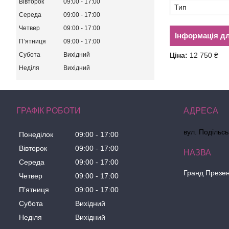
Вівторок
09:00
17:00
Тип
Середа
09:00
17:00
Четвер
09:00
17:00
Інформація д
Пʼятниця
09:00
17:00
Ціна:
12 750 ₴
Субота
Вихідний
Неділя
Вихідний
ГРАФІК РОБОТИ
вул. Подільсь
Понеділок
09:00
17:00
Вівторок
09:00
17:00
Середа
09:00
17:00
Гранд Презе
Четвер
09:00
17:00
Пʼятниця
09:00
17:00
Субота
Вихідний
Неділя
Вихідний