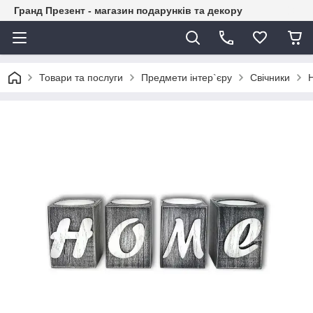
Гранд Презент - магазин подарунків та декору
Товари та послуги
Предмети інтер`єру
Свічники
Н