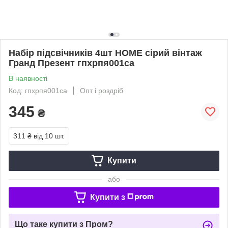
Набір підсвічників 4шт HOME сірий вінтаж
Гранд Презент гпхрпя001са
В наявності
Код: гпхрпя001са
Опт і роздріб
345
₴
311 ₴
від 10 шт.
Купити
або
Купити з
Що таке купити з Пром?