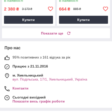
В наявності
В наявності
2 380
664
₴
₴
3 173 ₴
885 ₴
Купити
Купити
Показати ще
Про нас
95% позитивних з 161 відгука за рік
Працює з 21.11.2016
м. Хмельницький
вул. Подільська, 17/1, Хмельницький, Україна
Контакти
Сьогодні вихідний
Показати весь графік роботи