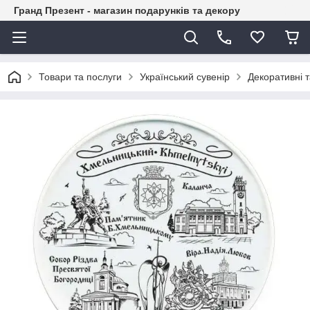
Гранд Презент - магазин подарунків та декору
Товари та послуги
Український сувенір
Декоративні т