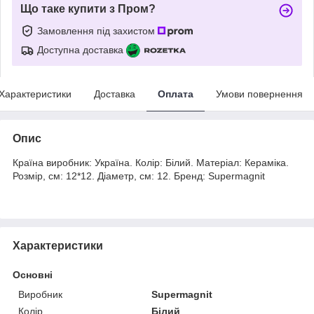
Що таке купити з Пром?
Замовлення під захистом
Доступна доставка
Характеристики
Доставка
Оплата
Умови повернення
Опис
Країна виробник: Україна. Колір: Білий. Матеріал: Кераміка.
Розмір, см: 12*12. Діаметр, см: 12. Бренд: Supermagnit
Характеристики
Основні
Виробник
Supermagnit
Колір
Білий