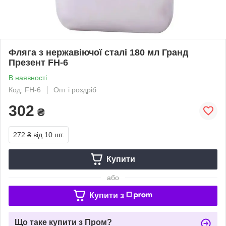
Фляга з нержавіючої сталі 180 мл Гранд
Презент FH-6
В наявності
Код: FH-6
Опт і роздріб
302
₴
272 ₴
від 10 шт.
Купити
або
Купити з
Що таке купити з Пром?