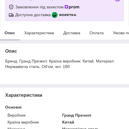
Замовлення під захистом
Доступна доставка
Опис
Характеристики
Доставка
Оплата
Умови п
Опис
Бренд: Гранд Презент. Країна виробник: Китай. Матеріал:
Нержавіюча сталь. Об'єм, мл: 180
Характеристики
Основні
Виробник
Гранд Презент
Країна виробник
Китай
Матеріал
Нержавіюча сталь