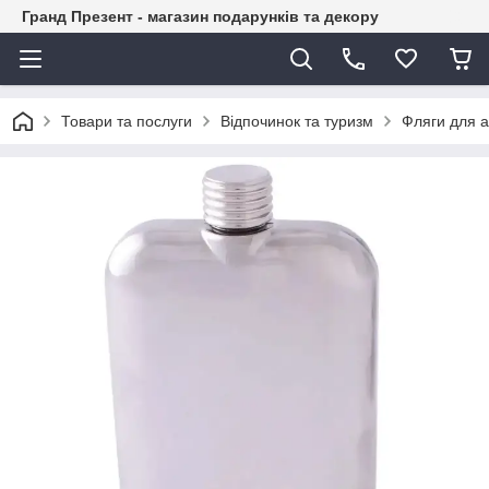
Гранд Презент - магазин подарунків та декору
Товари та послуги
Відпочинок та туризм
Фляги для 