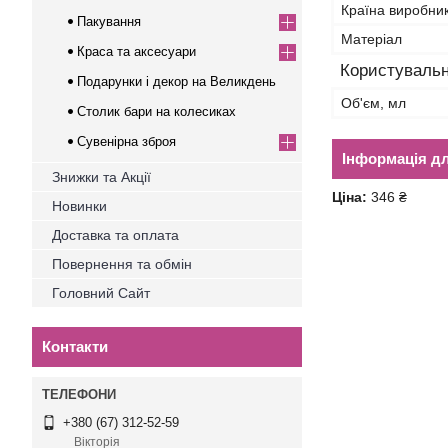
Країна виробни
Пакування
Матеріал
Краса та аксесуари
Користувальн
Подарунки і декор на Великдень
Об'єм, мл
Столик бари на колесиках
Сувенірна зброя
Інформація д
Знижки та Акції
Ціна:
346 ₴
Новинки
Доставка та оплата
Повернення та обмін
Головний Сайт
Контакти
+380 (67) 312-52-59
Вікторія