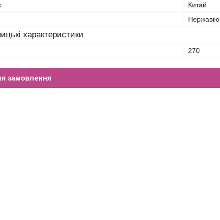
к
Китай
Нержавію
ицькі характеристики
270
ля замовлення