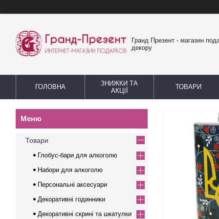
Гранд Презент - магазин пода
декору
ЗНИЖКИ ТА
ГОЛОВНА
ТОВАРИ
АКЦІЇ
Товари
Глобус-бари для алкоголю
Набори для алкоголю
Персональні аксесуари
Декоративні годинники
Декоративні скрині та шкатулки