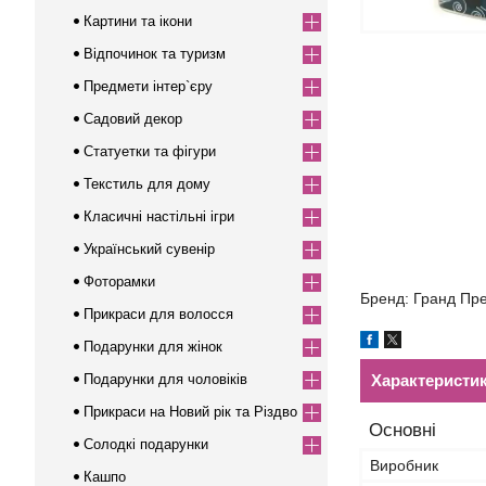
Картини та ікони
Відпочинок та туризм
Предмети інтер`єру
Садовий декор
Статуетки та фігури
Текстиль для дому
Класичні настільні ігри
Український сувенір
Фоторамки
Бренд: Гранд Пре
Прикраси для волосся
Подарунки для жінок
Подарунки для чоловіків
Характеристи
Прикраси на Новий рік та Різдво
Основні
Солодкі подарунки
Виробник
Кашпо