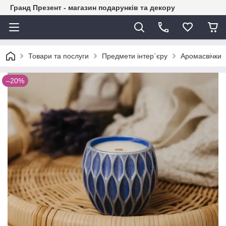
Гранд Презент - магазин подарунків та декору
Товари та послуги
Предмети інтер`єру
Аромасвічки
–20%