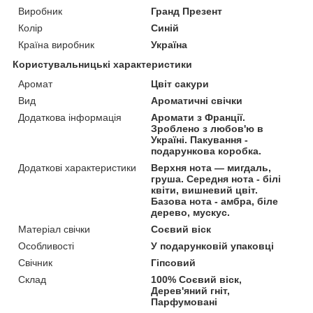
Виробник
Гранд Презент
Колір
Синій
Країна виробник
Україна
Користувальницькі характеристики
Аромат
Цвіт сакури
Вид
Ароматичні свічки
Додаткова інформація
Аромати з Франції.
Зроблено з любов'ю в
Україні. Пакування -
подарункова коробка.
Додаткові характеристики
Верхня нота — мигдаль,
груша. Середня нота - білі
квіти, вишневий цвіт.
Базова нота - амбра, біле
дерево, мускус.
Матеріал свічки
Соєвий віск
Особливості
У подарунковій упаковці
Свічник
Гіпсовий
Склад
100% Соєвий віск,
Дерев'яний гніт,
Парфумовані