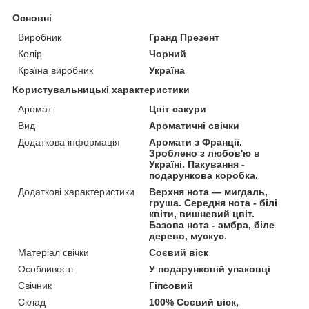
Основні
Виробник
Гранд Презент
Колір
Чорний
Країна виробник
Україна
Користувальницькі характеристики
Аромат
Цвіт сакури
Вид
Ароматичні свічки
Додаткова інформація
Аромати з Франції.
Зроблено з любов'ю в
Україні. Пакування -
подарункова коробка.
Додаткові характеристики
Верхня нота — мигдаль,
груша. Середня нота - білі
квіти, вишневий цвіт.
Базова нота - амбра, біле
дерево, мускус.
Матеріал свічки
Соєвий віск
Особливості
У подарунковій упаковці
Свічник
Гіпсовий
Склад
100% Соєвий віск,