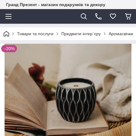
Гранд Презент - магазин подарунків та декору
Товари та послуги
Предмети інтер`єру
Аромасвічки
–20%