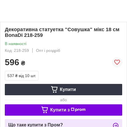
Декоративна статуетка "Совушка" мікс 18 см
BonaDi 218-259
В наявності
Код: 218-259
Опт і роздріб
596
₴
537 ₴
від 10 шт.
Купити
або
Купити з
Що таке купити з Пром?