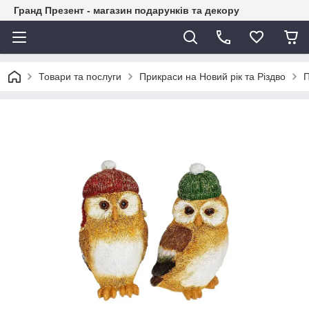
Гранд Презент - магазин подарунків та декору
Товари та послуги
Прикраси на Новий рік та Різдво
П