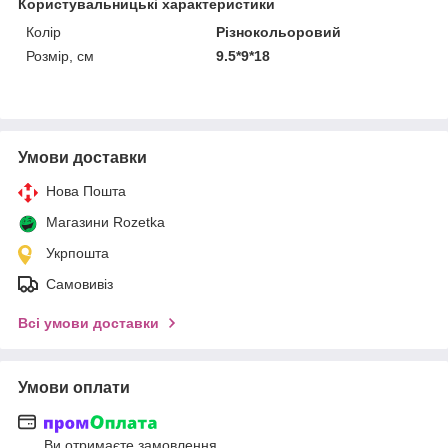
Користувальницькі характеристики
Колір
Різнокольоровий
Розмір, см
9.5*9*18
Умови доставки
Нова Пошта
Магазини Rozetka
Укрпошта
Самовивіз
Всі умови доставки
Умови оплати
Ви отримаєте замовлення